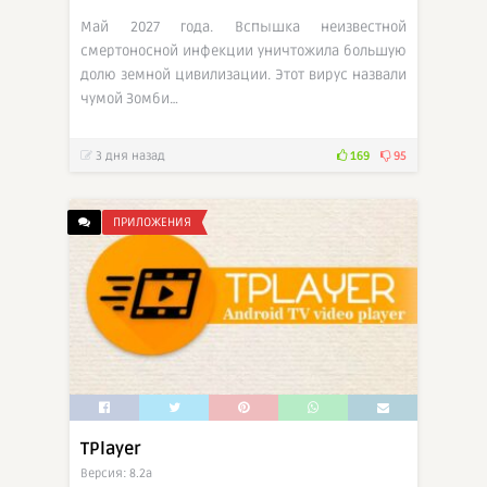
Май 2027 года. Вспышка неизвестной
смертоносной инфекции уничтожила большую
долю земной цивилизации. Этот вирус назвали
чумой Зомби…
3 дня назад
169
95
ПРИЛОЖЕНИЯ
TPlayer
Версия: 8.2a