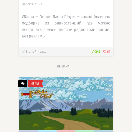
Версия: 1.6.2
VRadio — Online Radio Player — самая большая
подборка из радиостанций где можно
послушать онлайн тысячи радио трансляций.
Без рекламы.
5 дней назад
341
67
РЕКЛАМА
ИГРЫ