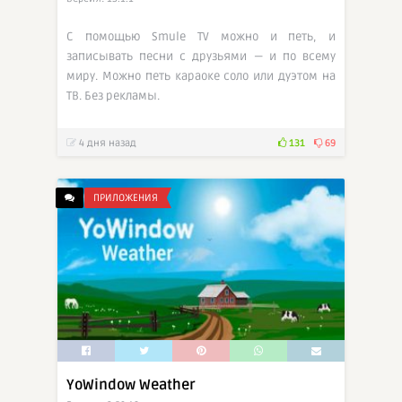
С помощью Smule TV можно и петь, и
записывать песни с друзьями — и по всему
миру. Можно петь караоке соло или дуэтом на
ТВ. Без рекламы.
4 дня назад
131
69
ПРИЛОЖЕНИЯ
YoWindow Weather