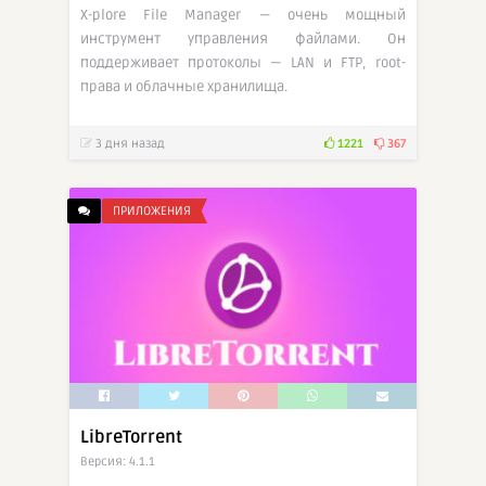
X-plore File Manager — очень мощный
инструмент управления файлами. Он
поддерживает протоколы — LAN и FTP, root-
права и облачные хранилища.
3 дня назад
1221
367
ПРИЛОЖЕНИЯ
LibreTorrent
Версия: 4.1.1