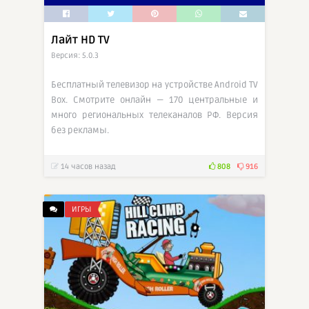
Лайт HD TV
Версия: 5.0.3
Бесплатный телевизор на устройстве Android TV
Box. Смотрите онлайн — 170 центральные и
много региональных телеканалов РФ. Версия
без рекламы.
14 часов назад
808
916
ИГРЫ