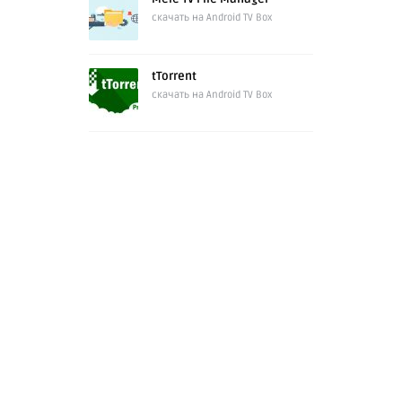
скачать на Android TV Box
tTorrent
скачать на Android TV Box