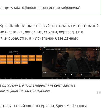
https://xakerd.jimdofree.com (давно заброшена)
SpeedMode. Когда в первый раз начать смотреть какой-
е (название, описание, ссылки, перевод…) и в
я их обработки, а к локальной базе данных.
в программе, а после перейти на
сайт
, зайти в
авить фильтры по усмотрению.
которых серий одного сериала, SpeedMode снова