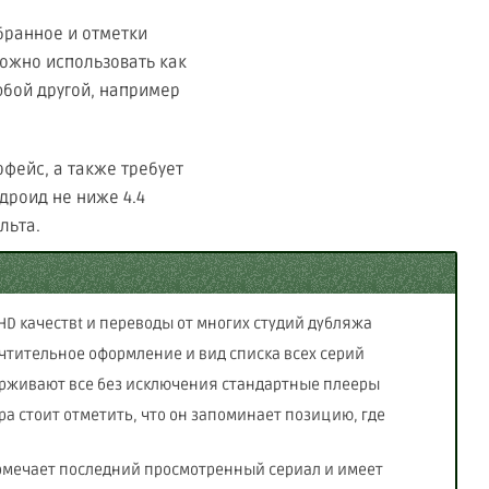
бранное и отметки
ожно использовать как
юбой другой, например
фейс, а также требует
дроид не ниже 4.4
льта.
lHD качествt и переводы от многих студий дубляжа
чтительное оформление и вид списка всех серий
рживают все без исключения стандартные плееры
а стоит отметить, что он запоминает позицию, где
омечает последний просмотренный сериал и имеет