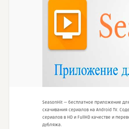
SeasonHit — бесплатное приложение дл
скачивания сериалов на Android TV. Со
сериалов в HD и FullHD качестве и перев
дубляжа.