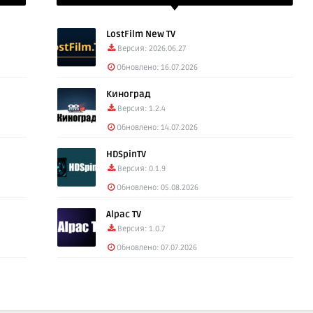
LostFilm New TV
Версия: 2026.06.27
Обновлено: 16.07.2026
Киноград
Версия: 1.2.4
Обновлено: 14.07.2026
HDSpinTV
Версия: 0.1.9
Обновлено: 05.08.2026
Alpac TV
Версия: 1.0.7
Обновлено: 07.07.2026