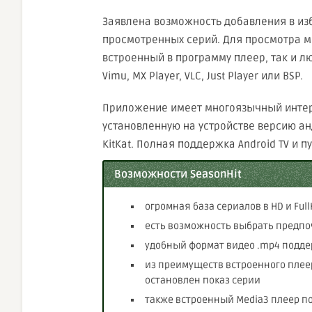
Заявлена возможность добавления в из
просмотренных серий. Для просмотра м
встроенный в программу плеер, так и л
Vimu, MX Player, VLC, Just Player или BSP.
Приложение имеет многоязычный интер
установленную на устройстве версию ан
KitKat. Полная поддержка Android TV и пу
Возможности SeasonHit
огромная база сериалов в HD и Ful
есть возможность выбрать предпо
удобный формат видео .mp4 подде
из преимуществ встроенного плеер
остановлен показ серии
также встроенный Media3 плеер п