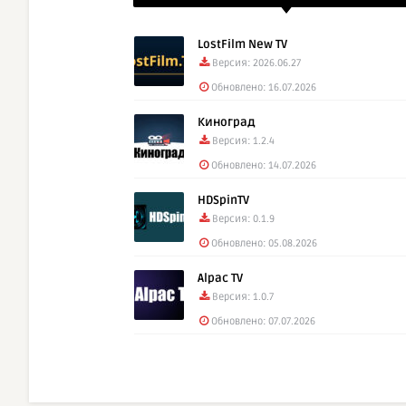
LostFilm New TV
Версия: 2026.06.27
Обновлено: 16.07.2026
Киноград
Версия: 1.2.4
Обновлено: 14.07.2026
HDSpinTV
Версия: 0.1.9
Обновлено: 05.08.2026
Alpac TV
Версия: 1.0.7
Обновлено: 07.07.2026