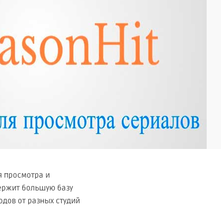
я просмотра и
держит большую базу
одов от разных студий