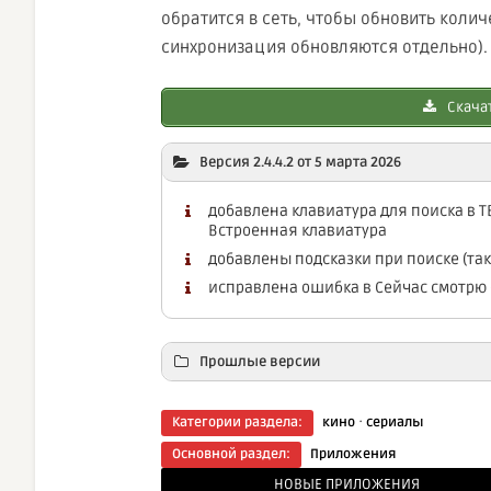
обратится в сеть, чтобы обновить колич
синхронизация обновляются отдельно).
Скачать
Версия 2.4.4.2 от 5 марта 2026
добавлена клавиатура для поиска в 
Встроенная клавиатура
добавлены подсказки при поиске (та
исправлена ошибка в Сейчас смотрю 
Прошлые версии
Скачать
·
Категории раздела:
кино
сериалы
Основной раздел:
Приложения
Скачать
НОВЫЕ ПРИЛОЖЕНИЯ