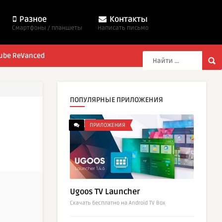
Разное
Контакты
Смартфоны / планшеты
Написать письмо
ube ReVanced
ПОПУЛЯРНЫЕ ПРИЛОЖЕНИЯ
ПРИЛОЖЕНИЯ
Ugoos TV Launcher
Cкачать бесплатно на Android TV Box