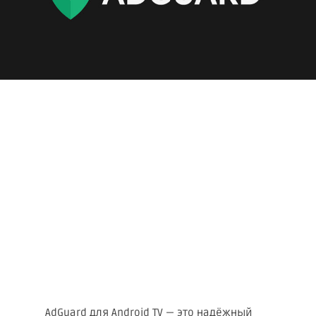
AdGuard для Android TV — это надёжный