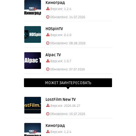
Киноград
Скачать: AdGuard 4.12.81 arm64-v8a для
Версия: 1.2.4
Android TV (48.90 Mb)
Обновлено: 14.07.2026
HDSpinTV
Версия: 0.2.0
Обновлено: 08.08.2026
Alpac TV
Версия: 1.0.7
Обновлено: 07.07.2026
МОЖЕТ ЗАИНТЕРЕСОВАТЬ
LostFilm New TV
Версия: 2026.06.27
Обновлено: 16.07.2026
Киноград
Версия: 1.2.4