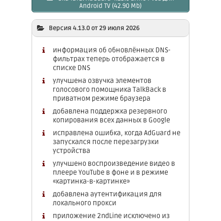
Android TV (42.90 Mb)
Версия 4.13.0 от 29 июля 2026
информация об обновлённых DNS-
фильтрах теперь отображается в
списке DNS
улучшена озвучка элементов
голосового помощника TalkBack в
приватном режиме браузера
добавлена ​​поддержка резервного
копирования всех данных в Google
исправлена ошибка, когда AdGuard не
запускался после перезагрузки
устройства
улучшено воспроизведение видео в
плеере YouTube в фоне и в режиме
«картинка-в-картинке»
добавлена ​​аутентификация для
локального прокси
приложение 2ndLine исключено из