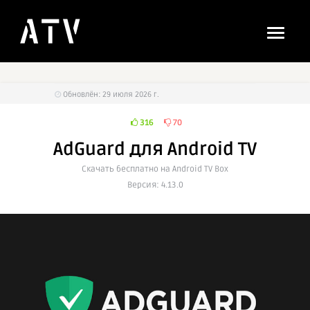
Обновлён: 29 июля 2026 г.
316
70
AdGuard для Android TV
Cкачать бесплатно на Android TV Box
Версия: 4.13.0