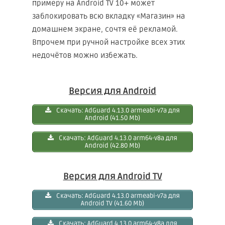
примеру на Android TV 10+ может
заблокировать всю вкладку «Магазин» на
домашнем экране, сочтя её рекламой.
Впрочем при ручной настройке всех этих
недочётов можно избежать.
Версия для Android
Скачать: AdGuard 4.13.0 armeabi-v7a для
Android (41.50 Mb)
Скачать: AdGuаrd 4.13.0 arm64-v8a для
Android (42.80 Mb)
Версия для Android TV
Скачать: AdGuаrd 4.13.0 armeabi-v7a для
Android TV (41.60 Mb)
Скачать: AdGuard 4.13.0 arm64-v8a для