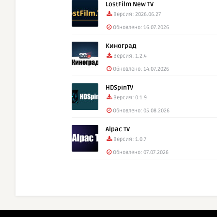
LostFilm New TV
Версия: 2026.06.27
Обновлено: 16.07.2026
Киноград
Версия: 1.2.4
Обновлено: 14.07.2026
HDSpinTV
Версия: 0.1.9
Обновлено: 05.08.2026
Alpac TV
Версия: 1.0.7
Обновлено: 07.07.2026