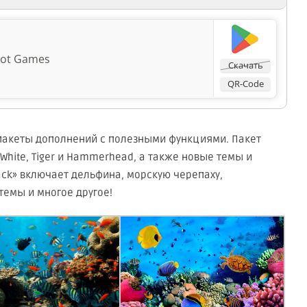
ot Games
Скачать
QR-Code
пакеты дополнений с полезными функциями. Пакет
 White, Tiger и Hammerhead, а также новые темы и
 Pack» включает дельфина, морскую черепаху,
темы и многое другое!