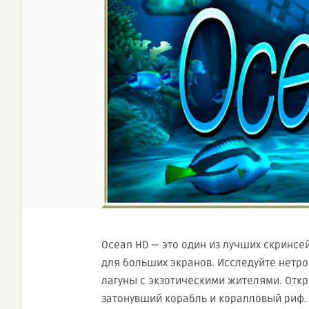
Ocean HD — это один из лучших скринсе
для больших экранов. Исследуйте нетр
лагуны с экзотическими жителями. Откр
затонувший корабль и коралловый риф.