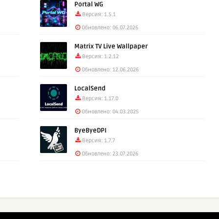
Portal WG
Версия: 1.5.1
Обновлено: 06.07.2026
Matrix TV Live Wallpaper
Версия: 1.2.12
Обновлено: 12.06.2026
LocalSend
Версия: 1.17.0
Обновлено: 04.03.2025
ByeByeDPI
Версия: 1.7.7
Обновлено: 23.07.2026