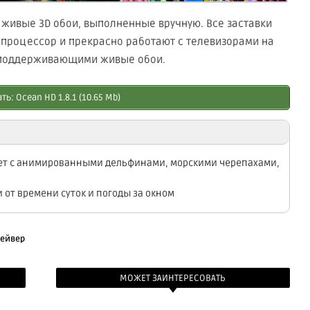
 живые 3D обои, выполненные вручную. Все заставки
процессор и прекрасно работают с телевизорами на
, поддерживающими живые обои.
ть: Ocean HD 1.8.1 (10.65 Mb)
ет с анимированными дельфинами, морскими черепахами,
от времени суток и погоды за окном
сейвер
МОЖЕТ ЗАИНТЕРЕСОВАТЬ