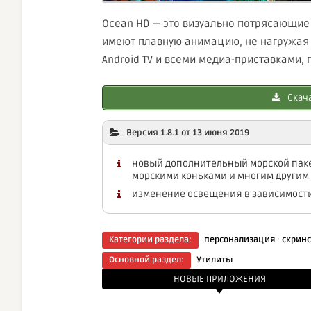
Ocean HD — это визуально потрясающие
имеют плавную анимацию, не нагружая 
Android TV и всеми медиа-приставками
Скача
Версия 1.8.1 от 13 июня 2019
новый дополнительный морской пак
морскими коньками и многим другим
изменение освещения в зависимости 
·
Категории раздела:
персонализация
скрин
Основной раздел:
Утилиты
НОВЫЕ ПРИЛОЖЕНИЯ