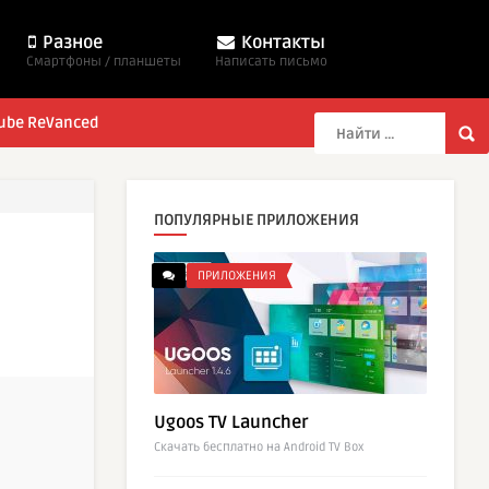
Разное
Контакты
Смартфоны / планшеты
Написать письмо
ube ReVanced
ПОПУЛЯРНЫЕ ПРИЛОЖЕНИЯ
ПРИЛОЖЕНИЯ
Ugoos TV Launcher
Cкачать бесплатно на Android TV Box