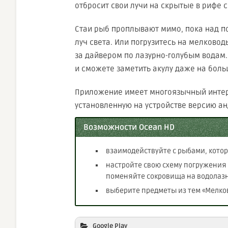
отбросит свои лучи на скрытые в рифе 
Стаи рыб проплывают мимо, пока над п
луч света. Или погрузитесь на мелковод
за дайвером по лазурно-голубым водам
и сможете заметить акулу даже на бол
Приложение имеет многоязычный интер
установленную на устройстве версию анд
Возможности Ocean HD
взаимодействуйте с рыбами, кото
настройте свою схему погружения
поменяйте сокровища на водола
выберите предметы из тем «Мелков
Google Play