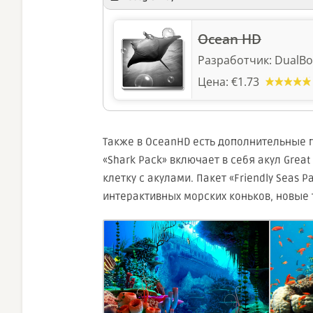
Ocean HD
Разработчик:
DualBo
Цена:
€1.73
Также в OceanHD есть дополнительные 
«Shark Pack» включает в себя акул Great
клетку с акулами. Пакет «Friendly Seas
интерактивных морских коньков, новые 