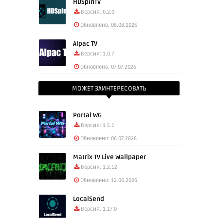
HDSpinTV
Версия: 0.2.0
Обновлено: 08.08.2026
Alpac TV
Версия: 1.0.7
Обновлено: 07.07.2026
МОЖЕТ ЗАИНТЕРЕСОВАТЬ
Portal WG
Версия: 1.5.1
Обновлено: 06.07.2026
Matrix TV Live Wallpaper
Версия: 1.2.12
Обновлено: 12.06.2026
LocalSend
Версия: 1.17.0