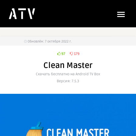
Обновлён: 7 октября 2022 г.
97
179
Clean Master
Cкачать бесплатно на Android TV Box
Версия: 7.5.3