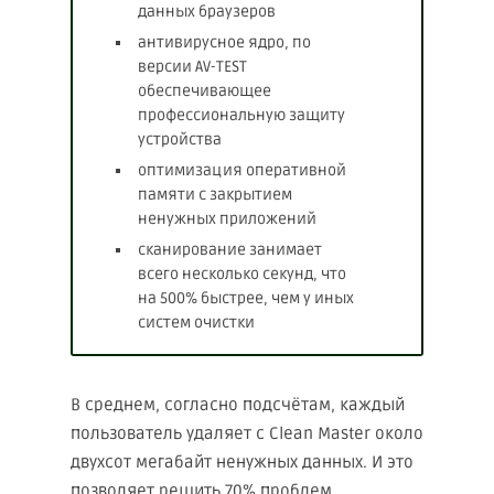
данных браузеров
антивирусное ядро, по
версии AV-TEST
обеспечивающее
профессиональную защиту
устройства
оптимизация оперативной
памяти с закрытием
ненужных приложений
сканирование занимает
всего несколько секунд, что
на 500% быстрее, чем у иных
систем очистки
В среднем, согласно подсчётам, каждый
пользователь удаляет с Clean Master около
двухсот мегабайт ненужных данных. И это
позволяет решить 70% проблем,