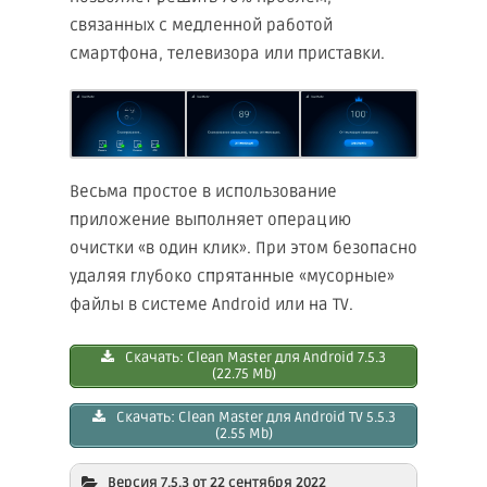
связанных с медленной работой
смартфона, телевизора или приставки.
Весьма простое в использование
приложение выполняет операцию
очистки «в один клик». При этом безопасно
удаляя глубоко спрятанные «мусорные»
файлы в системе Android или на TV.
Скачать: Clеan Master для Android 7.5.3
(22.75 Mb)
Скачать: Clean Master для Android TV 5.5.3
(2.55 Mb)
Версия 7.5.3 от 22 сентября 2022