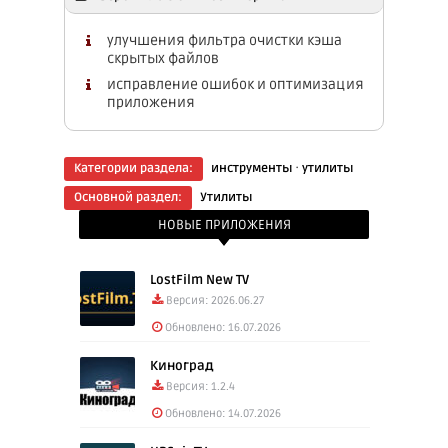
улучшения фильтра очистки кэша
скрытых файлов
исправление ошибок и оптимизация
приложения
·
Категории раздела:
инструменты
утилиты
Основной раздел:
Утилиты
НОВЫЕ ПРИЛОЖЕНИЯ
LostFilm New TV
Версия: 2026.06.27
Обновлено: 16.07.2026
Киноград
Версия: 1.2.4
Обновлено: 14.07.2026