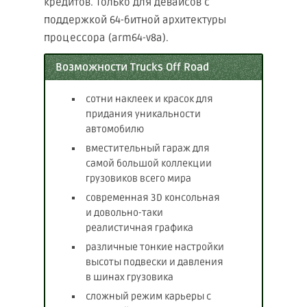
кредитов. Только для девайсов с
поддержкой 64-битной архитектуры
процессора (arm64-v8a).
Возможности Trucks Off Road
сотни наклеек и красок для
придания уникальности
автомобилю
вместительный гараж для
самой большой коллекции
грузовиков всего мира
современная 3D консольная
и довольно-таки
реалистичная графика
различные тонкие настройки
высоты подвески и давления
в шинах грузовика
сложный режим карьеры с