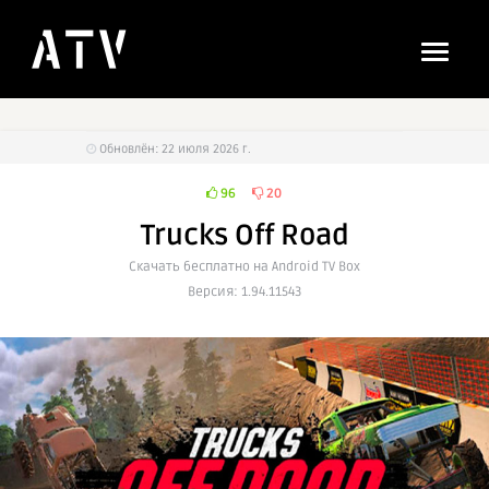
Обновлён: 22 июля 2026 г.
96
20
Trucks Off Road
Cкачать бесплатно на Android TV Box
Версия: 1.94.11543