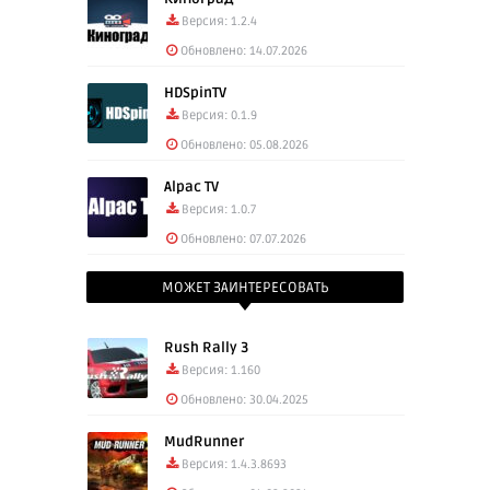
Версия: 1.2.4
Обновлено: 14.07.2026
HDSpinTV
Версия: 0.1.9
Обновлено: 05.08.2026
Alpac TV
Версия: 1.0.7
Обновлено: 07.07.2026
МОЖЕТ ЗАИНТЕРЕСОВАТЬ
Rush Rally 3
Версия: 1.160
Обновлено: 30.04.2025
MudRunner
Версия: 1.4.3.8693