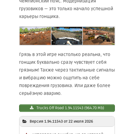
чемпионский пояс. Модернизация
грузовиков — это только начало успешной
карьеры гонщика.
Грязь в этой игре настолько реальна, что
гонщик буквально сразу чувствует себя
грязным! Также через тактильные сигналы
и вибрацию можно ощутить на себе
повреждения грузовика. Или даже более
серьёзную аварию.
Trucks Off Road 1.94.11543 (964.70 Mb)
Версия 1.94.11543 от 22 июля 2026