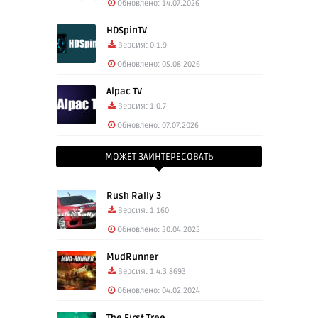
Обновлено: 14.07.2026
HDSpinTV
Версия: 0.1.9
Обновлено: 05.08.2026
Alpac TV
Версия: 1.0.7
Обновлено: 07.07.2026
МОЖЕТ ЗАИНТЕРЕСОВАТЬ
Rush Rally 3
Версия: 1.160
Обновлено: 30.04.2025
MudRunner
Версия: 1.4.3.8693
Обновлено: 04.02.2024