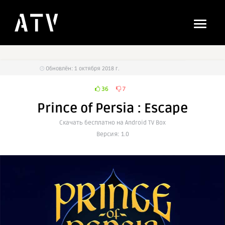
Обновлён: 1 октября 2018 г.
36
7
Prince of Persia : Escape
Cкачать бесплатно на Android TV Box
Версия: 1.0