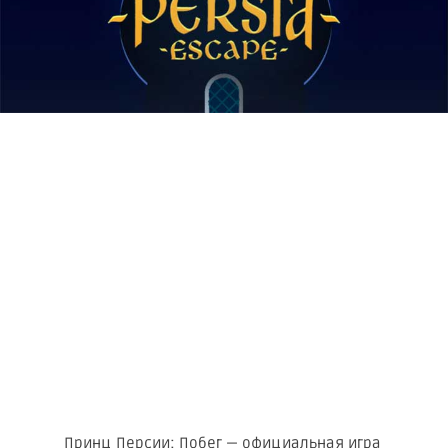
Принц Персии: Побег — официальная игра