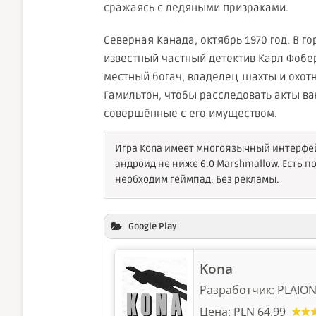
сражаясь с ледяными призраками.
Северная Канада, октябрь 1970 год. В г
известный частный детектив Карл Фобер
местный богач, владелец шахты и охот
Гамильтон, чтобы расследовать акты в
совершённые с его имуществом.
Игра Kona имеет многоязычный интерфейс
андроид не ниже 6.0 Marshmallow. Есть под
необходим геймпад. Без рекламы.
Google Play
Kona
Разработчик:
PLAIO
Цена:
PLN 64.99