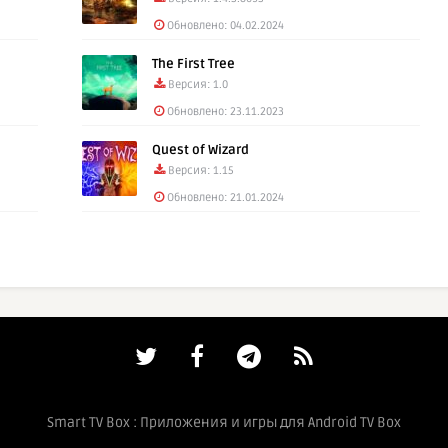
Обновлено: 04.02.2024
The First Tree
Версия: 1.0
Обновлено: 23.11.2023
Quest of Wizard
Версия: 1.15
Обновлено: 21.01.2024
Smart TV Box : Приложения и игры для Android TV Box