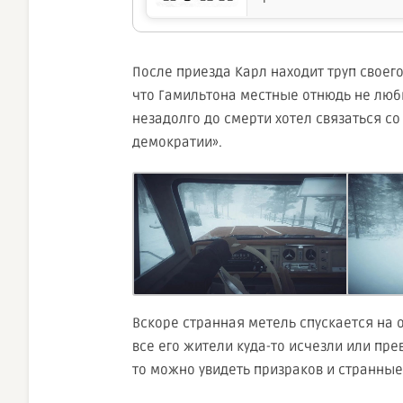
После приезда Карл находит труп своего
что Гамильтона местные отнюдь не люб
незадолго до смерти хотел связаться с
демократии».
Вскоре странная метель спускается на о
все его жители куда-то исчезли или пре
то можно увидеть призраков и странны