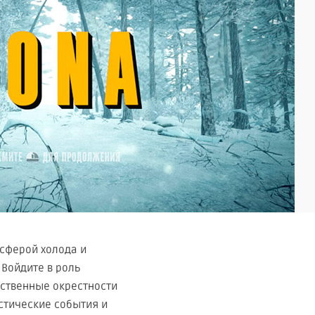
осферой холода и
 Войдите в роль
нственные окрестности
истические события и