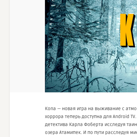
Kona — новая игра на выживание с атм
хоррора теперь доступна для Android TV.
детектива Карла Фоберта исследуя таи
озера Атамипек. И по пути расследуя м