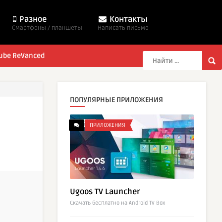
Разное
Контакты
Смартфоны / планшеты
Написать письмо
ube ReVanced
ПОПУЛЯРНЫЕ ПРИЛОЖЕНИЯ
ПРИЛОЖЕНИЯ
Ugoos TV Launcher
Cкачать бесплатно на Android TV Box