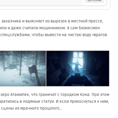
 заказчика и выясняет из вырезок в местной прессе,
или и даже считали мошенником. А сам бизнесмен
о спецслужбами, чтобы вывести на чистую воду «врагов
зеро Атамипек, что граничит с городком Кона. При этом
вратились в ледяные статуи. И если прикоснуться к ним,
е сцены из мрачного прошлого…