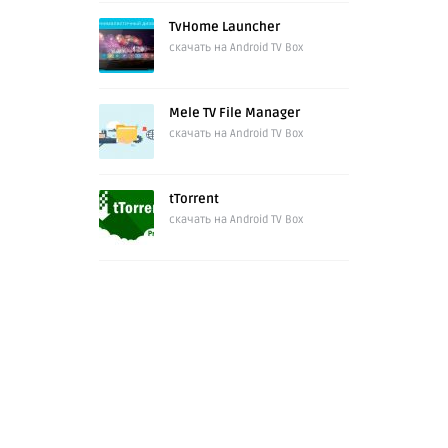
TvHome Launcher
скачать на Android TV Box
Mele TV File Manager
скачать на Android TV Box
tTorrent
скачать на Android TV Box