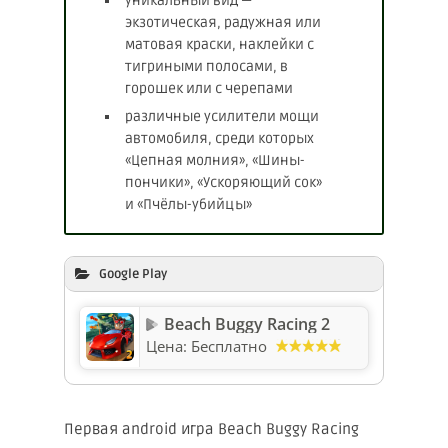
уникальный вид —
экзотическая, радужная или
матовая краски, наклейки с
тигриными полосами, в
горошек или с черепами
различные усилители мощи
автомобиля, среди которых
«Цепная молния», «Шины-
пончики», «Ускоряющий сок»
и «Пчёлы-убийцы»
Google Play
Beach Buggy Racing 2
Цена:
Бесплатно
Первая android игра Beach Buggy Racing