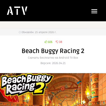
Обновлён: 25 апреля 2026 г.
105
38
Beach Buggy Racing 2
Cкачать бесплатно на Android TV Box
Версия: 2026.04.21