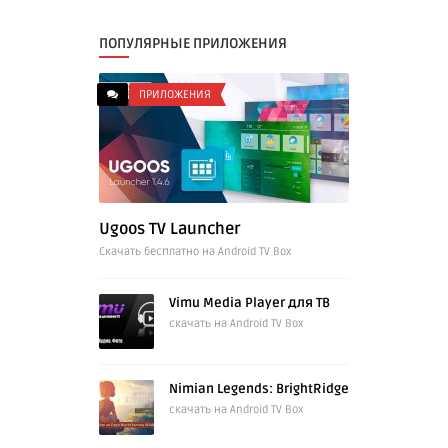
ПОПУЛЯРНЫЕ ПРИЛОЖЕНИЯ
ПРИЛОЖЕНИЯ
Ugoos TV Launcher
Cкачать бесплатно на Android TV Box
Vimu Media Player для ТВ
скачать на Android TV Box
Nimian Legends: BrightRidge
скачать на Android TV Box