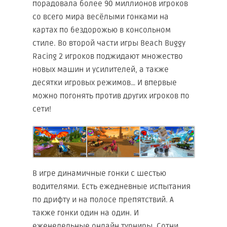
порадовала более 90 миллионов игроков
со всего мира весёлыми гонками на
картах по бездорожью в консольном
стиле. Во второй части игры Beach Buggy
Racing 2 игроков поджидают множество
новых машин и усилителей, а также
десятки игровых режимов… И впервые
можно погонять против других игроков по
сети!
В игре динамичные гонки с шестью
водителями. Есть ежедневные испытания
по дрифту и на полосе препятствий. А
также гонки один на один. И
еженедельные онлайн турниры. Сотни