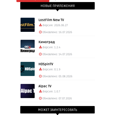
Скачать: Beach Buggy Rаcing 2 2025.08.11
НОВЫЕ ПРИЛОЖЕНИЯ
(236.50 Mb)
LostFilm New TV
Версия: 2026.06.27
Обновлено: 16.07.2026
Киноград
Версия: 1.2.4
Обновлено: 14.07.2026
HDSpinTV
Версия: 0.1.9
Обновлено: 05.08.2026
Alpac TV
Версия: 1.0.7
Обновлено: 07.07.2026
МОЖЕТ ЗАИНТЕРЕСОВАТЬ