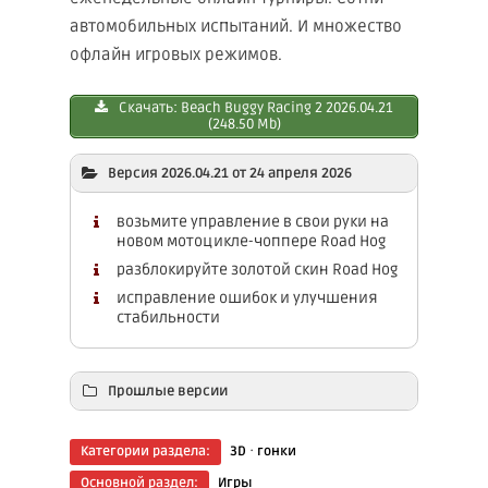
автомобильных испытаний. И множество
офлайн игровых режимов.
Скачать: Beach Buggy Racing 2 2026.04.21
(248.50 Mb)
Версия 2026.04.21 от 24 апреля 2026
возьмите управление в свои руки на
новом мотоцикле-чоппере Road Hog
разблокируйте золотой скин Road Hog
исправление ошибок и улучшения
стабильности
Прошлые версии
Скачать: Beach Buggy Rаcing 2 2026.01.15
·
Категории раздела:
3D
гонки
(245.70 Mb)
Основной раздел:
Игры