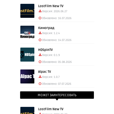
LostFilm New TV
Версия: 2026.06.27
Обновлено: 16.07.2026
Киноград
Версия: 1.2.4
Обновлено: 14.07.2026
HDSpinTV
Версия: 0.1.9
Обновлено: 05.08.2026
Alpac TV
Версия: 1.0.7
Обновлено: 07.07.2026
МОЖЕТ ЗАИНТЕРЕСОВАТЬ
LostFilm New TV