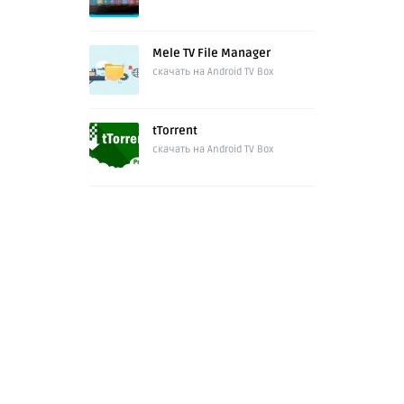
Mele TV File Manager
скачать на Android TV Box
tTorrent
скачать на Android TV Box