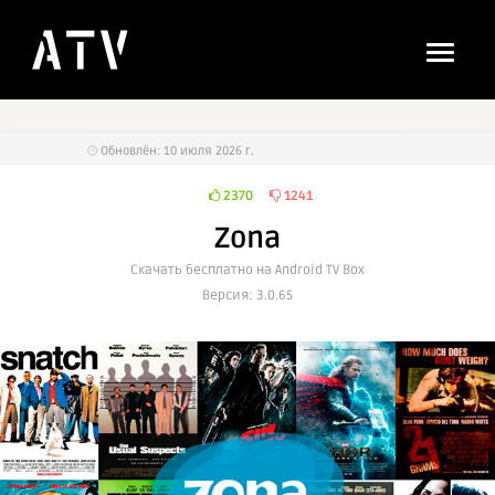
Обновлён: 10 июля 2026 г.
2370
1241
Zona
Cкачать бесплатно на Android TV Box
Версия: 3.0.65