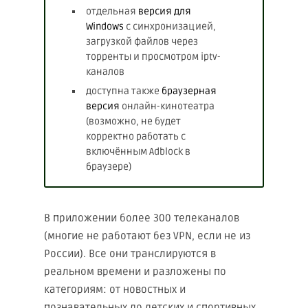
отдельная
версия для
Windows
с синхронизацией,
загрузкой файлов через
торренты и просмотром iptv-
каналов
доступна также
браузерная
версия
онлайн-кинотеатра
(возможно, не будет
корректно работать с
включённым Adblock в
браузере)
В приложении более 300 телеканалов
(многие не работают без VPN, если не из
России). Все они транслируются в
реальном времени и разложены по
категориям: от новостных и
познавательных до детских и спортивных.