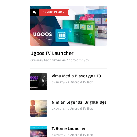
ПРИЛОЖЕНИЯ
Ugoos TV Launcher
Cкачать бесплатно на Android TV Box
Vimu Media Player для ТВ
скачать на Android TV Box
Nimian Legends: BrightRidge
скачать на Android TV Box
TvHome Launcher
скачать на Android TV Box