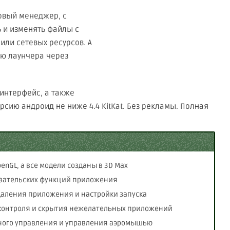
овый менеджер, с
 и изменять файлы с
или сетевых ресурсов. А
ню лаунчера через
интерфейс, а также
рсию андроид не ниже 4.4 KitKat. Без рекламы. Полная
enGL, а все модели созданы в 3D Max
вательских функций приложения
удаления приложения и настройки запуска
 контроля и скрытия нежелательных приложений
ного управления и управления аэромышью