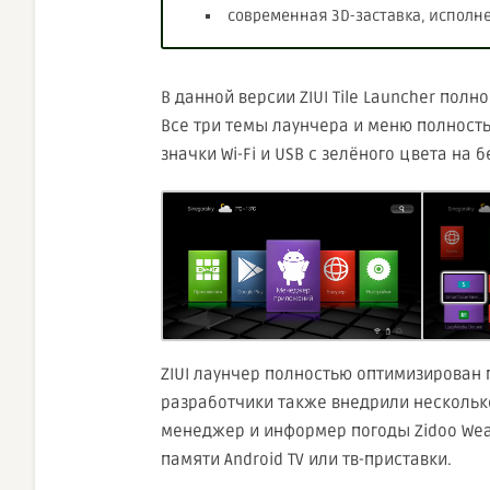
современная 3D-заставка, исполн
В данной версии ZIUI Tile Launcher полн
Все три темы лаунчера и меню полност
значки Wi-Fi и USB с зелёного цвета на 
ZIUI лаунчер полностью оптимизирован
разработчики также внедрили нескольк
менеджер и информер погоды Zidoo Weat
памяти Android TV или тв-приставки.