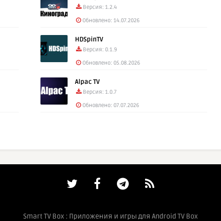
Версия: 1.2.4
Обновлено: 14.07.2026
HDSpinTV
Версия: 0.1.9
Обновлено: 05.08.2026
Alpac TV
Версия: 1.0.7
Обновлено: 07.07.2026
Smart TV Box : Приложения и игры для Android TV Box