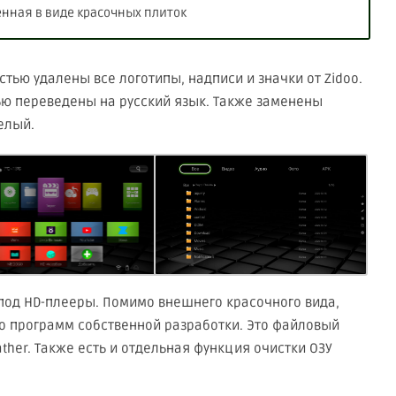
енная в виде красочных плиток
остью удалены все логотипы, надписи и значки от Zidoo.
ью переведены на русский язык. Также заменены
белый.
 под HD-плееры. Помимо внешнего красочного вида,
о программ собственной разработки. Это файловый
her. Также есть и отдельная функция очистки ОЗУ