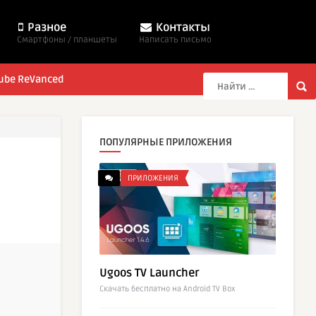
Разное
Контакты
Смартфоны / планшеты
Написать письмо
ube ReVanced
ПОПУЛЯРНЫЕ ПРИЛОЖЕНИЯ
ПРИЛОЖЕНИЯ
Ugoos TV Launcher
Cкачать бесплатно на Android TV Box