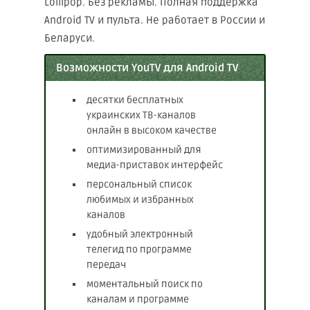
Lollipop. Без рекламы. Полная поддержка
Android TV и пульта. Не работает в России и
Беларуси.
Возможности YouTV для Android TV
десятки бесплатных
украинских ТВ-каналов
онлайн в высоком качестве
оптимизированный для
медиа-приставок интерфейс
персональный список
любимых и избранных
каналов
удобный электронный
телегид по программе
передач
моментальный поиск по
каналам и программе