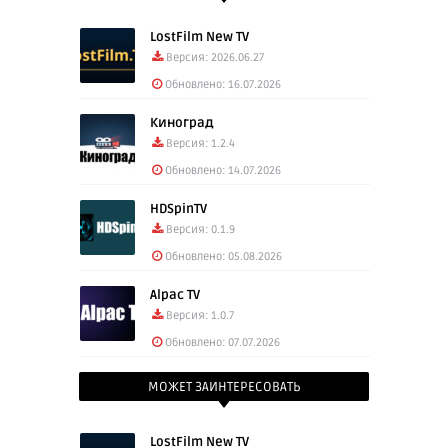
LostFilm New TV
Версия: 2026.06.27
Обновлено: 16.07.2026
Киноград
Версия: 1.2.4
Обновлено: 14.07.2026
HDSpinTV
Версия: 0.1.9
Обновлено: 05.08.2026
Alpac TV
Версия: 1.0.7
Обновлено: 07.07.2026
МОЖЕТ ЗАИНТЕРЕСОВАТЬ
LostFilm New TV