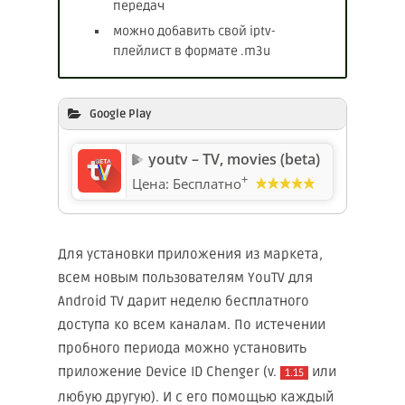
передач
можно добавить свой iptv-
плейлист в формате .m3u
Google Play
youtv – TV, movies (beta)
+
Цена:
Бесплатно
Для установки приложения из маркета,
всем новым пользователям YouTV для
Android TV дарит неделю бесплатного
доступа ко всем каналам. По истечении
пробного периода можно установить
приложение Device ID Chenger (v.
или
1.15
любую другую). И с его помощью каждый