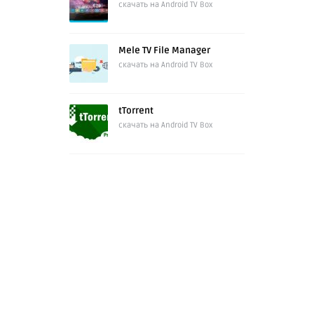
скачать на Android TV Box
Mele TV File Manager
скачать на Android TV Box
tTorrent
скачать на Android TV Box