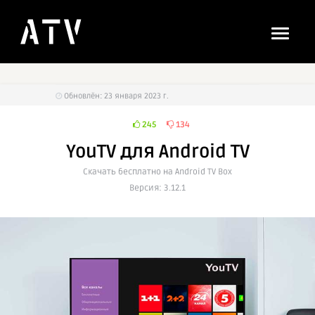
Обновлён: 23 января 2023 г.
245
134
YouTV для Android TV
Cкачать бесплатно на Android TV Box
Версия: 3.12.1