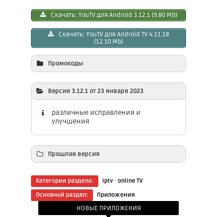
Скачать: YоuTV для Android 3.12.1 (9.80 Mb)
Скачать: YоuTV для Android TV 4.11.18
(12.10 Mb)
Промокоды
Версия 3.12.1 от 23 января 2023
различные исправления и
улучшения
Прошлая версия
Скачать: YоuTV для Android 3.5.2 (11.60 Mb)
·
Категории раздела:
iptv
online TV
Скачать: YоuTV для Android TV 4.5.1 (8.50
Основной раздел:
Приложения
Mb)
НОВЫЕ ПРИЛОЖЕНИЯ