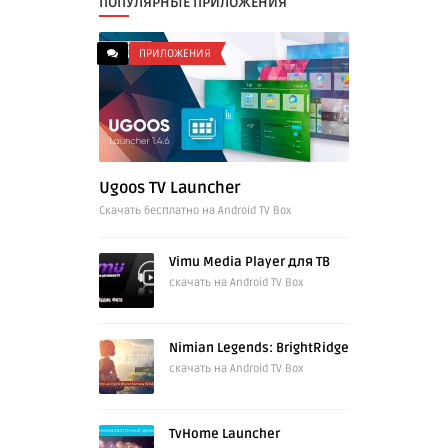
ПОПУЛЯРНЫЕ ПРИЛОЖЕНИЯ
ПРИЛОЖЕНИЯ
Ugoos TV Launcher
Cкачать бесплатно на Android TV Box
Vimu Media Player для ТВ
скачать на Android TV Box
Nimian Legends: BrightRidge
скачать на Android TV Box
TvHome Launcher