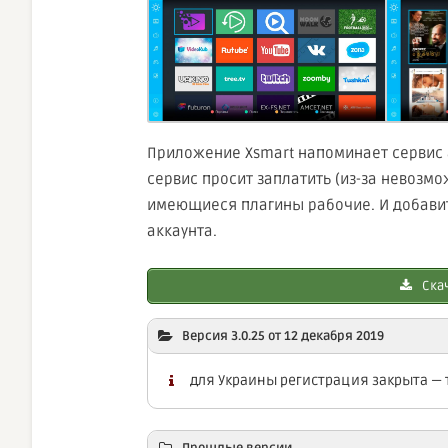
Приложение Xsmart напоминает сервис aF
сервис просит заплатить (из-за невозмо
имеющиеся плагины рабочие. И добавить
аккаунта.
Скач
Версия 3.0.25 от 12 декабря 2019
для Украины регистрация закрыта — 
Прошлые версии