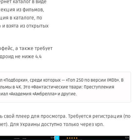
рнет каталог в виде
лекция из фильмов,
ия в каталоге, по
 и взята из открытых
фейс, а также требует
дроид не ниже 4.4
«Подборки», среди которых — «Топ 250 по версии IMDb». В
льмы в 4К. Это «Фантастические твари: Преступления
риал «Академия «Амбрелла» и другие.
 свой плеер для просмотра. Требуется регистрация (по
т). Для Украины доступно только через vpn.