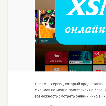
Xsmart — сервис, который предоставля
фильмов на медиа-приставках на базе О
возможность смотреть онлайн кино в 4K, 