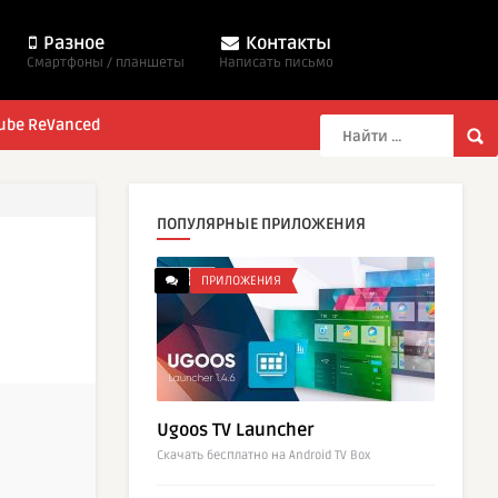
Разное
Контакты
Смартфоны / планшеты
Написать письмо
ube ReVanced
ПОПУЛЯРНЫЕ ПРИЛОЖЕНИЯ
ПРИЛОЖЕНИЯ
Ugoos TV Launcher
Cкачать бесплатно на Android TV Box