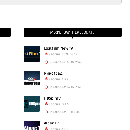
ать: Xsmаrt 2.1.39 (0.65 Mb)
МОЖЕТ ЗАИНТЕРЕСОВАТЬ
LostFilm New TV
Версия: 2026.06.27
Обновлено: 16.07.2026
Киноград
Версия: 1.2.4
Обновлено: 14.07.2026
HDSpinTV
Версия: 0.1.9
Обновлено: 05.08.2026
Alpac TV
Версия: 1.0.7