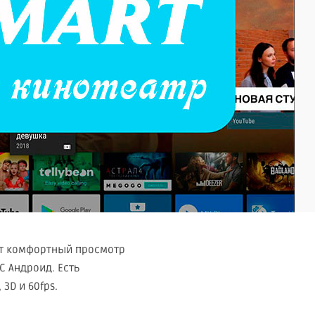
ет комфортный просмотр
С Андроид. Есть
3D и 60fps.