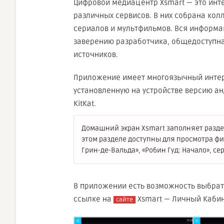
Цифровой медиацентр Xsmаrt — это инте
различных сервисов. В них собрана кол
сериалов и мультфильмов. Вся информац
заверению разработчика, общедоступна
источников.
Приложение имеет многоязычный интер
установленную на устройстве версию ан
KitKat.
Домашний экран Xsmart заполняет раздел 
этом разделе доступны для просмотра фи
Грин-де-Вальда», «Робин Гуд: Начало», се
В приложении есть возможность выбрать
ссылке на
Xsmart — Личный Кабине
сайте