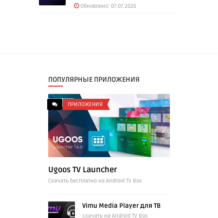
Обновлено: 07.07.2026
ПОПУЛЯРНЫЕ ПРИЛОЖЕНИЯ
ПРИЛОЖЕНИЯ
Ugoos TV Launcher
Cкачать бесплатно на Android TV Box
Vimu Media Player для ТВ
скачать на Android TV Box