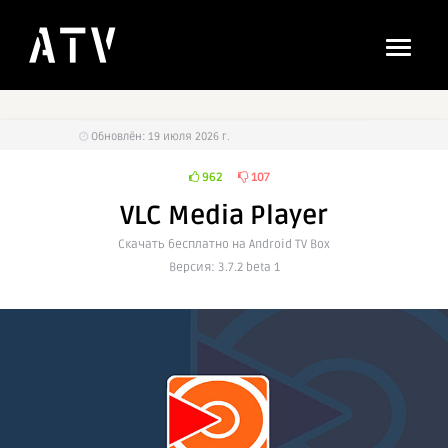
Обновлён: 19 июля 2026 г.
962
107
VLC Media Player
Cкачать бесплатно на Android TV Box
Версия: 3.7.2 beta 1