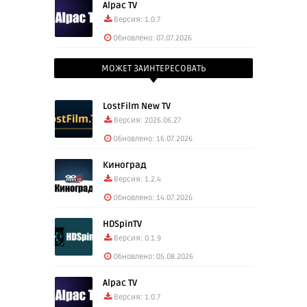
Alpac TV
Версия: 1.0.7
Обновлено: 07.07.2026
МОЖЕТ ЗАИНТЕРЕСОВАТЬ
LostFilm New TV
Версия: 2026.06.27
Обновлено: 16.07.2026
Киноград
Версия: 1.2.4
Обновлено: 14.07.2026
HDSpinTV
Версия: 0.1.9
Обновлено: 05.08.2026
Alpac TV
Версия: 1.0.7