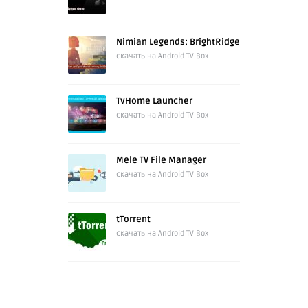
Nimian Legends: BrightRidge
скачать на Android TV Box
TvHome Launcher
скачать на Android TV Box
Mele TV File Manager
скачать на Android TV Box
tTorrent
скачать на Android TV Box