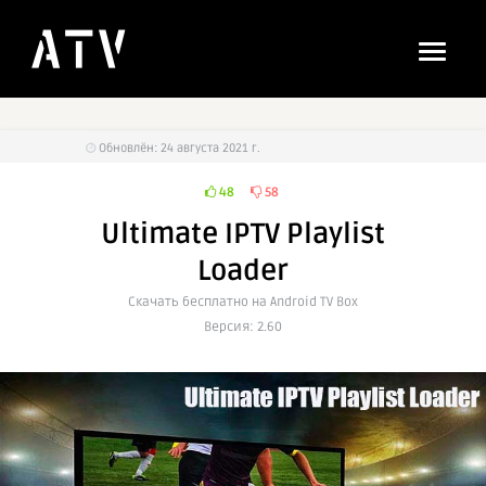
Обновлён: 24 августа 2021 г.
48
58
Ultimate IPTV Playlist
Loader
Cкачать бесплатно на Android TV Box
Версия: 2.60