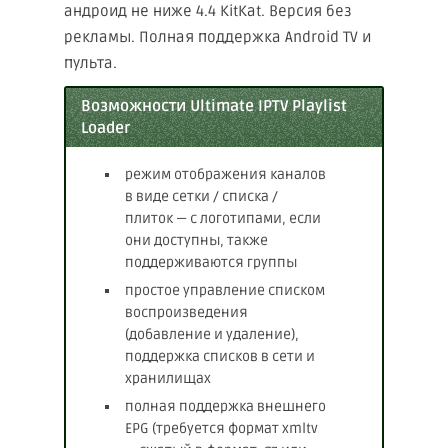
андроид не ниже 4.4 KitKat. Версия без
рекламы. Полная поддержка Android TV и
пульта.
Возможности Ultimate IPTV Playlist
Loader
режим отображения каналов
в виде сетки / списка /
плиток — с логотипами, если
они доступны, также
поддерживаются группы
простое управление списком
воспроизведения
(добавление и удаление),
поддержка списков в сети и
хранилищах
полная поддержка внешнего
EPG (требуется формат xmltv