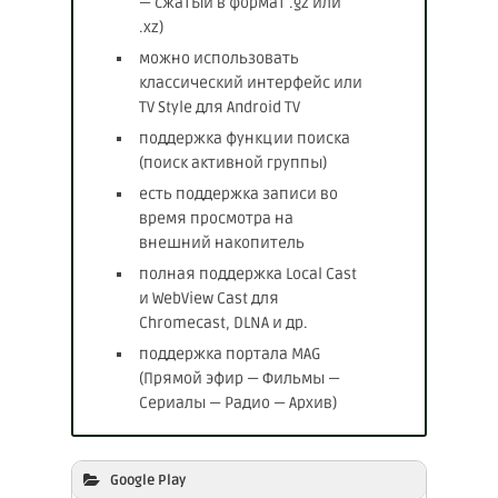
— сжатый в формат .gz или
.xz)
можно использовать
классический интерфейс или
TV Style для Android TV
поддержка функции поиска
(поиск активной группы)
есть поддержка записи во
время просмотра на
внешний накопитель
полная поддержка Local Cast
и WebView Cast для
Chromecast, DLNA и др.
поддержка портала MAG
(Прямой эфир — Фильмы —
Сериалы — Радио — Архив)
Google Play