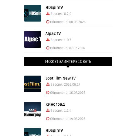
HDSpinTV
Версия: 0.2.0
Обновлено: 08.08.2026
Alpac TV
Версия: 1.0.7
Обновлено: 07.07.2026
МОЖЕТ ЗАИНТЕРЕСОВАТЬ
LostFilm New TV
Версия: 2026.06.27
Обновлено: 16.07.2026
Киноград
Версия: 1.2.4
Обновлено: 14.07.2026
HDSpinTV