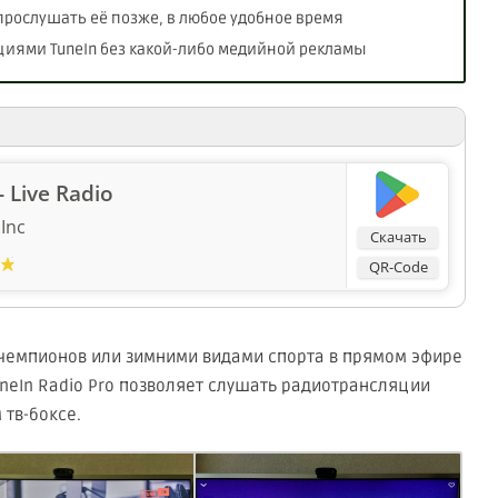
прослушать её позже, в любое удобное время
иями TuneIn без какой-либо медийной рекламы
- Live Radio
Inc
Скачать
QR-Code
чемпионов или зимними видами спорта в прямом эфире
uneIn Radio Pro позволяет слушать радиотрансляции
тв-боксе.