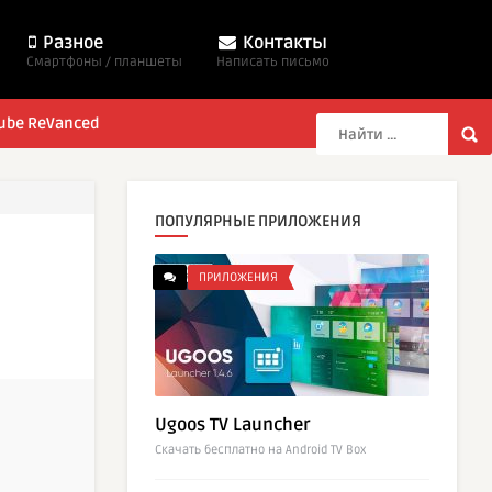
Разное
Контакты
Смартфоны / планшеты
Написать письмо
ube ReVanced
ПОПУЛЯРНЫЕ ПРИЛОЖЕНИЯ
ПРИЛОЖЕНИЯ
Ugoos TV Launcher
Cкачать бесплатно на Android TV Box