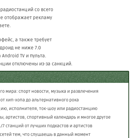
 радиостанций со всего
 не отображает рекламу
аете.
фейс, а также требует
дроид не ниже 7.0
Android TV и пульта.
ции отключены из-за санкций.
го мира: спорт новости, музыка и развлечения
т хип-хопа до альтернативного рока
цию, исполнителя, ток-шоу или радиостанцию
, артистов, спортивный календарь и многое другое
7 станций от лучших подкастов и артистов
цсетей тем, что слушаешь в данный момент