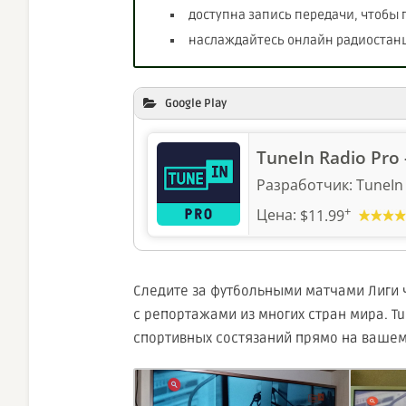
доступна запись передачи, чтобы 
наслаждайтесь онлайн радиостанц
Google Play
TuneIn Radio Pro 
Разработчик:
TuneIn 
+
Цена:
$11.99
Следите за футбольными матчами Лиги 
с репортажами из многих стран мира. T
спортивных состязаний прямо на вашем 