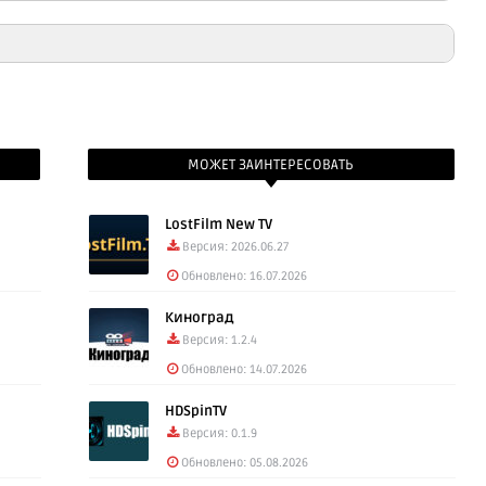
unеIn Radio Pro 40.7.0 (67.15 Mb)
unеIn Radio Pro 39.8.2 (98.15 Mb)
МОЖЕТ ЗАИНТЕРЕСОВАТЬ
LostFilm New TV
Версия: 2026.06.27
Обновлено: 16.07.2026
Киноград
Версия: 1.2.4
Обновлено: 14.07.2026
HDSpinTV
Версия: 0.1.9
Обновлено: 05.08.2026