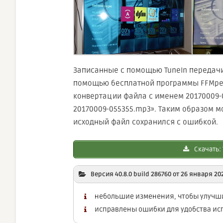
Записанные с помощью TuneIn передачи
помощью бесплатной программы FFMpeg
конвертации файла с именем 20170009-05
20170009-055355.mp3». Таким образом 
исходный файл сохранился с ошибкой.
Скачать: T
Версия 40.8.0 build 286760 от 26 января 20
небольшие изменения, чтобы улучш
исправлены ошибки для удобства и