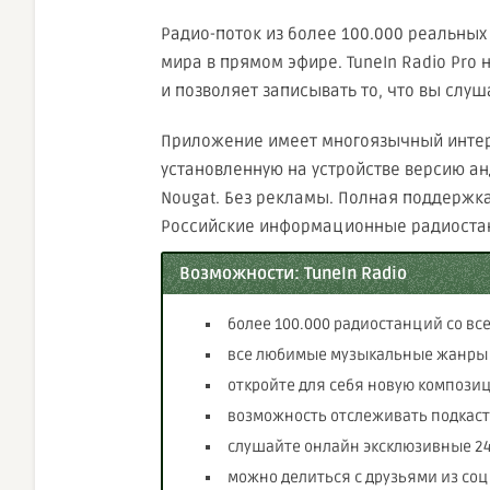
Радио-поток из более 100.000 реальных
мира в прямом эфире. TuneIn Radio Pro
и позволяет записывать то, что вы слуш
Приложение имеет многоязычный интер
установленную на устройстве версию ан
Nougat. Без рекламы. Полная поддержка 
Российские информационные радиостан
Возможности: TuneIn Radio
более 100.000 радиостанций со все
все любимые музыкальные жанры о
откройте для себя новую компози
возможность отслеживать подкасты
слушайте онлайн эксклюзивные 24/
можно делиться с друзьями из со