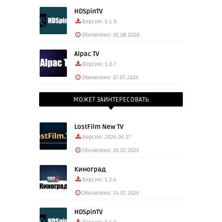
HDSpinTV
Версия: 0.1.9
Обновлено: 05.08.2026
Alpac TV
Версия: 1.0.7
Обновлено: 07.07.2026
МОЖЕТ ЗАИНТЕРЕСОВАТЬ
LostFilm New TV
Версия: 2026.06.27
Обновлено: 16.07.2026
Киноград
Версия: 1.2.4
Обновлено: 14.07.2026
HDSpinTV