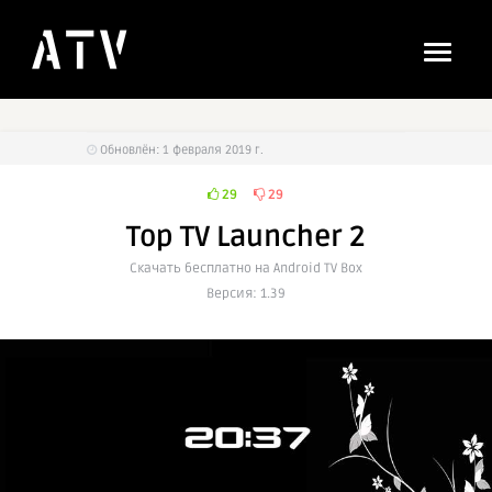
Обновлён: 1 февраля 2019 г.
29
29
Top TV Launcher 2
Cкачать бесплатно на Android TV Box
Версия: 1.39