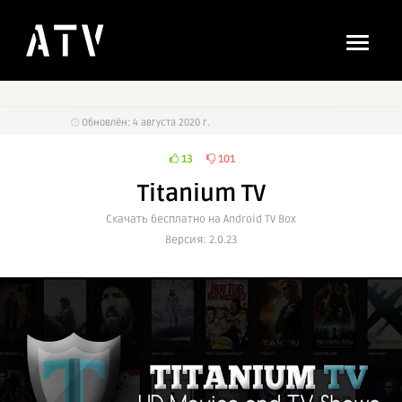
Обновлён: 4 августа 2020 г.
13
101
Titanium TV
Cкачать бесплатно на Android TV Box
Версия: 2.0.23