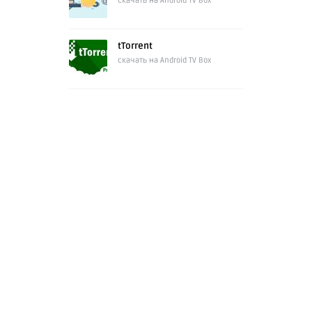
скачать на Android TV Box
tTorrent
скачать на Android TV Box