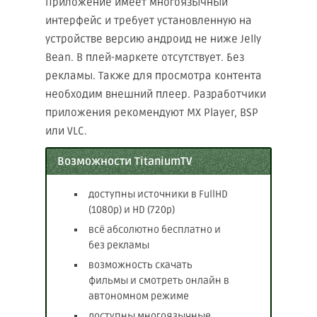
Приложение имеет многоязычный
интерфейс и требует установленную на
устройстве версию андроид не ниже Jelly
Bean. В плей-маркете отсутствует. Без
рекламы. Также для просмотра контента
необходим внешний плеер. Разработчики
приложения рекомендуют MX Player, BSP
или VLC.
Возможности TitaniumTV
доступны источники в FullHD
(1080p) и HD (720p)
всё абсолютно бесплатно и
без рекламы
возможность скачать
фильмы и смотреть онлайн в
автономном режиме
доступны многоязычные