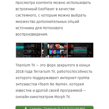
просмотра контента можно использовать
встроенный ExoPlayer в качестве
системного, с которым можно выбрать
множество дополнительных опций
источника для потокового
воспроизведения.
Titanium TV — это форк закрытого в конце
2018 года Terrarium TV, работоспособность
которого поддерживает интернет-группа
энтузиастов «Team No Name», которая
известна и другой своей программой —
онлайн-кинотеатром Morph TV.
Скачать: Titanium TV 2.0.23 (12.69 Mb)