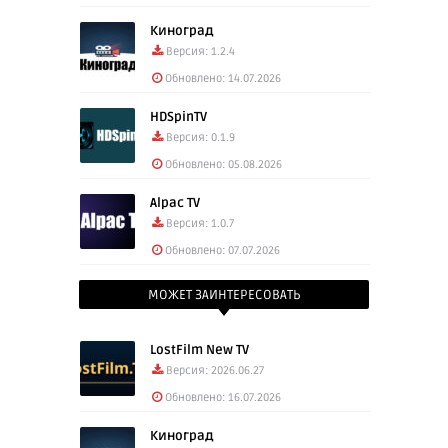
Киноград
Версия: 1.2.4
Обновлено: 14.07.2026
HDSpinTV
Версия: 0.1.9
Обновлено: 05.08.2026
Alpac TV
Версия: 1.0.7
Обновлено: 07.07.2026
МОЖЕТ ЗАИНТЕРЕСОВАТЬ
LostFilm New TV
Версия: 2026.06.27
Обновлено: 16.07.2026
Киноград