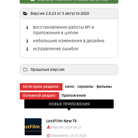
Версия 2.0.23 от 3 августа 2020
восстановление работы API и
приложения в целом
небольшие изменения в дизайне
исправление ошибок
Прошлые версии
Скачать: Titanium TV 2.0.22 (12.69 Mb)
·
·
Категории раздела:
кино
сериалы
фильмы
Основной раздел:
Приложения
НОВЫЕ ПРИЛОЖЕНИЯ
LostFilm New TV
Версия: 2026.06.27
Обновлено: 16.07.2026