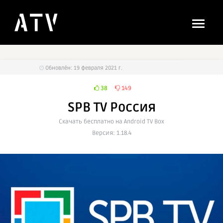
Обновлён: 19 февраля 2021 г.
38
149
SPB TV Россия
Cкачать бесплатно на Android TV Box
Версия: 1.18.4