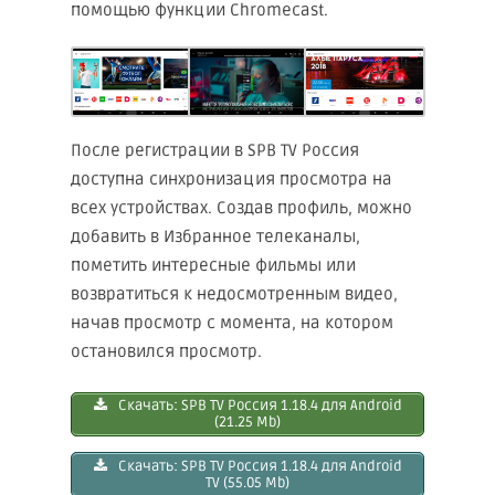
помощью функции Chromecast.
После регистрации в SPB TV Россия
доступна синхронизация просмотра на
всех устройствах. Создав профиль, можно
добавить в Избранное телеканалы,
пометить интересные фильмы или
возвратиться к недосмотренным видео,
начав просмотр с момента, на котором
остановился просмотр.
Скачать: SPB TV Рoссия 1.18.4 для Android
(21.25 Mb)
Скачать: SPB TV Рoссия 1.18.4 для Android
TV (55.05 Mb)