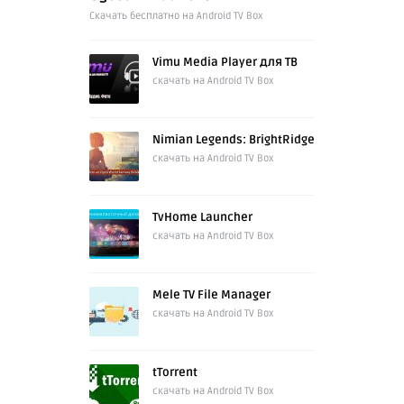
Cкачать бесплатно на Android TV Box
Vimu Media Player для ТВ
скачать на Android TV Box
Nimian Legends: BrightRidge
скачать на Android TV Box
TvHome Launcher
скачать на Android TV Box
Mele TV File Manager
скачать на Android TV Box
tTorrent
скачать на Android TV Box