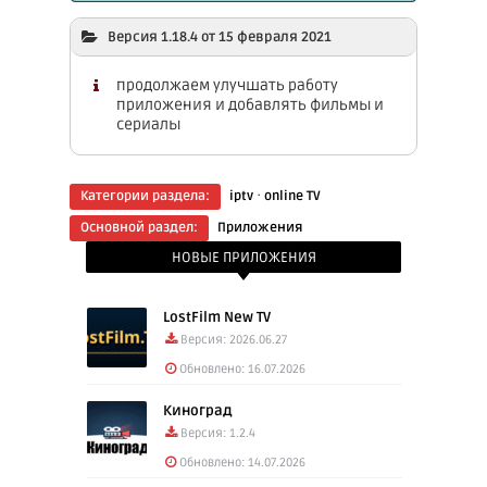
Версия 1.18.4 от 15 февраля 2021
продолжаем улучшать работу
приложения и добавлять фильмы и
сериалы
·
Категории раздела:
iptv
online TV
Основной раздел:
Приложения
НОВЫЕ ПРИЛОЖЕНИЯ
LostFilm New TV
Версия: 2026.06.27
Обновлено: 16.07.2026
Киноград
Версия: 1.2.4
Обновлено: 14.07.2026