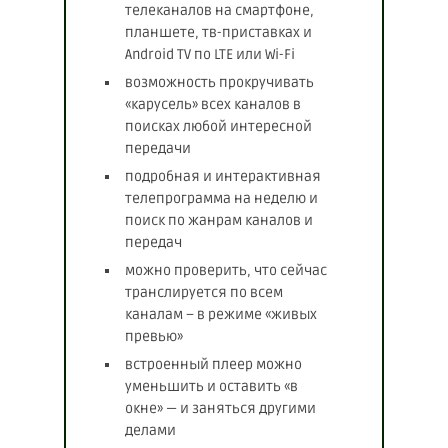
телеканалов на смартфоне,
планшете, тв-приставках и
Android TV по LTE или Wi-Fi
возможность прокручивать
«карусель» всех каналов в
поисках любой интересной
передачи
подробная и интерактивная
телепрограмма на неделю и
поиск по жанрам каналов и
передач
можно проверить, что сейчас
транслируется по всем
каналам – в режиме «живых
превью»
встроенный плеер можно
уменьшить и оставить «в
окне» — и заняться другими
делами