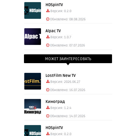
HDSpinTV
Версия: 0.2.0
Обновлено: 08.08.2026
Alpac TV
Версия: 1.0.7
Обновлено: 07.07.2026
МОЖЕТ ЗАИНТЕРЕСОВАТЬ
LostFilm New TV
Версия: 2026.06.27
Обновлено: 16.07.2026
Киноград
Версия: 1.2.4
Обновлено: 14.07.2026
HDSpinTV
Версия: 0.2.0