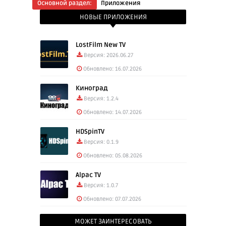
Основной раздел:
Приложения
НОВЫЕ ПРИЛОЖЕНИЯ
LostFilm New TV
Версия: 2026.06.27
Обновлено: 16.07.2026
Киноград
Версия: 1.2.4
Обновлено: 14.07.2026
HDSpinTV
Версия: 0.1.9
Обновлено: 05.08.2026
Alpac TV
Версия: 1.0.7
Обновлено: 07.07.2026
МОЖЕТ ЗАИНТЕРЕСОВАТЬ