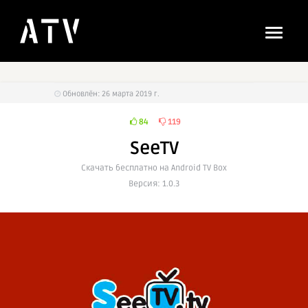
Обновлён: 26 марта 2019 г.
84
119
SeeTV
Cкачать бесплатно на Android TV Box
Версия: 1.0.3