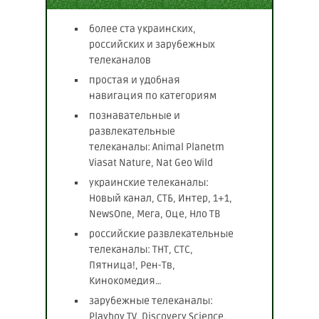
более ста украинских,
российских и зарубежных
телеканалов
простая и удобная
навигация по категориям
познавательные и
развлекательные
телеканалы: Animal Planetm
Viasat Nature, Nat Geo Wild
украинские телеканалы:
Новый канал, СТБ, Интер, 1+1,
NewsOne, Мега, Оце, Нло ТВ
российские развлекательные
телеканалы: ТНТ, СТС,
Пятница!, Рен-Тв,
Кинокомедия…
зарубежные телеканалы:
Playboy TV, Discovery Science,