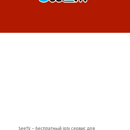
SeeTV – бесплатный iptv сервис для