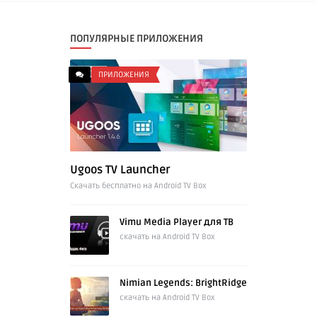
ПОПУЛЯРНЫЕ ПРИЛОЖЕНИЯ
ПРИЛОЖЕНИЯ
Ugoos TV Launcher
Cкачать бесплатно на Android TV Box
Vimu Media Player для ТВ
скачать на Android TV Box
Nimian Legends: BrightRidge
скачать на Android TV Box