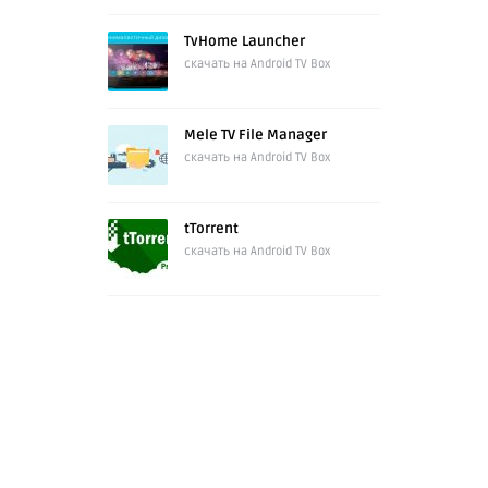
TvHome Launcher
скачать на Android TV Box
Mele TV File Manager
скачать на Android TV Box
tTorrent
скачать на Android TV Box