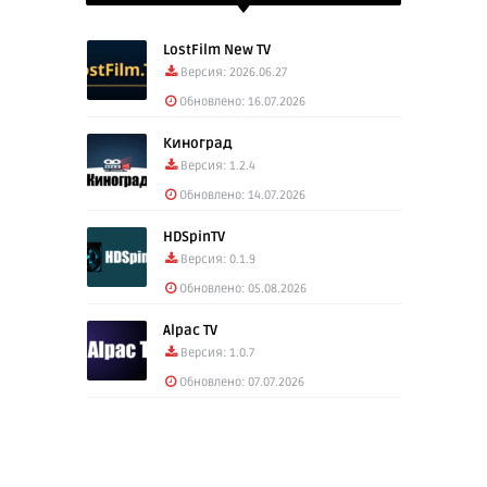
LostFilm New TV
Версия: 2026.06.27
Обновлено: 16.07.2026
Киноград
Версия: 1.2.4
Обновлено: 14.07.2026
HDSpinTV
Версия: 0.1.9
Обновлено: 05.08.2026
Alpac TV
Версия: 1.0.7
Обновлено: 07.07.2026