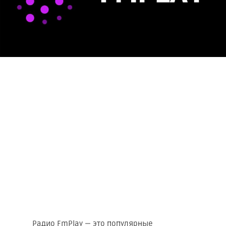
Радио FmPlay — это популярные