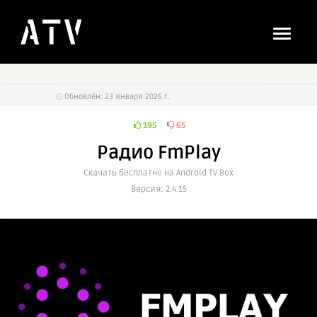
Обновлён: 23 января 2026 г.
195
65
Радио FmPlay
Cкачать бесплатно на Android TV Box
Версия: 2.4.15