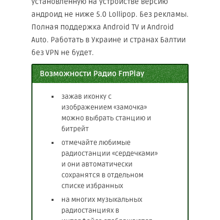
установленную на устройстве версию
андроид не ниже 5.0 Lollipop. Без рекламы.
Полная поддержка Android TV и Android
Auto. Работать в Украине и странах Балтии
без VPN не будет.
Возможности Радио FmPlay
зажав иконку с
изображением «замочка»
можно выбрать станцию и
битрейт
отмечайте любимые
радиостанции «сердечками»
и они автоматически
сохранятся в отдельном
списке избранных
на многих музыкальных
радиостанциях в