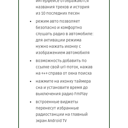
интерфейсе отображаются
названия треков и история
из 10 последних песен
режим авто позволяет
безопасно и комфортно
слушать радио в автомобиле:
для активации режима
нужно нажать иконку с
изображением автомобиля
возможность добавить по
ссылке свой url-поток, нажав
на «+» справа от окна поиска
нажмите на иконку таймера
сна и установите время до
выключения радио FmPlay
встроенные виджеты
перенесут избранные
радиостанции на главный
экран Android TV