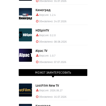
Обновлено: 16.07.2026
Киноград
Версия: 1.2.4
Обновлено: 14.07.2026
HDSpinTV
Версия: 0.2.0
Обновлено: 08.08.2026
Alpac TV
Версия: 1.0.7
Обновлено: 07.07.2026
МОЖЕТ ЗАИНТЕРЕСОВАТЬ
LostFilm New TV
Версия: 2026.06.27
Обновлено: 16.07.2026
Киноград