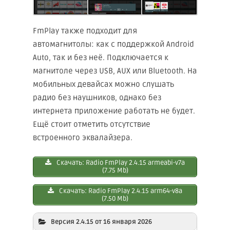
FmPlay также подходит для
автомагнитолы: как с поддержкой Android
Auto, так и без неё. Подключается к
магнитоле через USB, AUX или Bluetooth. На
мобильных девайсах можно слушать
радио без наушников, однако без
интернета приложение работать не будет.
Ещё стоит отметить отсутствие
встроенного эквалайзера.
Скачать: Radio FmPlay 2.4.15 armeabi-v7a
(7.75 Mb)
Скачать: Rаdio FmPlay 2.4.15 arm64-v8a
(7.50 Mb)
Версия 2.4.15 от 16 января 2026