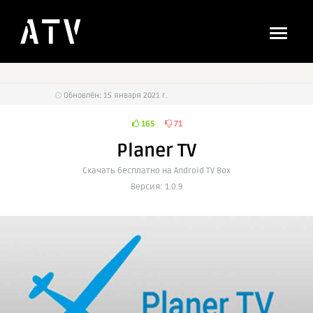
Обновлён: 15 января 2021 г.
165
71
Planer TV
Cкачать бесплатно на Android TV Box
Версия: 1.0.9