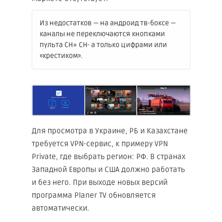
Из недостатков — на андроид тв-боксе —
каналы не переключаются кнопками
пульта CH+ CH- а только цифрами или
«крестиком».
Для просмотра в Украине, РБ и Казахстане
требуется VPN-сервис, к примеру VPN
Private, где выбрать регион: РФ. В странах
Западной Европы и США должно работать
и без него. При выходе новых версий
программа Plаner TV обновляется
автоматически.