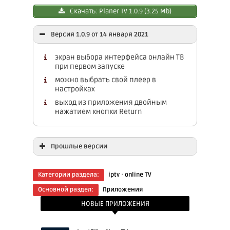
Скачать: Planer TV 1.0.9 (3.25 Mb)
Версия 1.0.9 от 14 января 2021
экран выбора интерфейса онлайн ТВ
при первом запуске
можно выбрать свой плеер в
настройках
выход из приложения двойным
нажатием кнопки Return
Прошлые версии
Скачать: Plаner TV 1.0.6.2 (3.05 Mb)
·
Категории раздела:
iptv
online TV
Скачать: Plаner TV 1.0.5.3 (3.21 Mb)
Основной раздел:
Приложения
НОВЫЕ ПРИЛОЖЕНИЯ