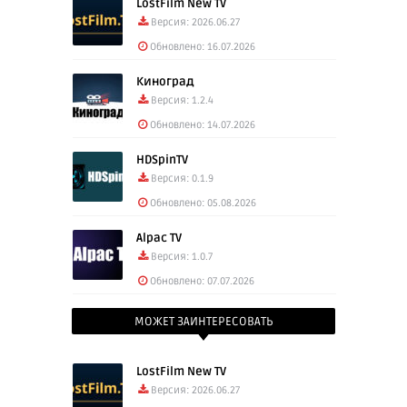
LostFilm New TV
Версия: 2026.06.27
Обновлено: 16.07.2026
Киноград
Версия: 1.2.4
Обновлено: 14.07.2026
HDSpinTV
Версия: 0.1.9
Обновлено: 05.08.2026
Alpac TV
Версия: 1.0.7
Обновлено: 07.07.2026
МОЖЕТ ЗАИНТЕРЕСОВАТЬ
LostFilm New TV
Версия: 2026.06.27