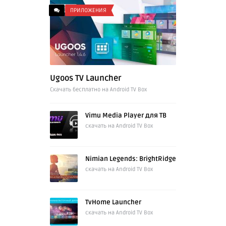
ПРИЛОЖЕНИЯ
Ugoos TV Launcher
Cкачать бесплатно на Android TV Box
Vimu Media Player для ТВ
скачать на Android TV Box
Nimian Legends: BrightRidge
скачать на Android TV Box
TvHome Launcher
скачать на Android TV Box