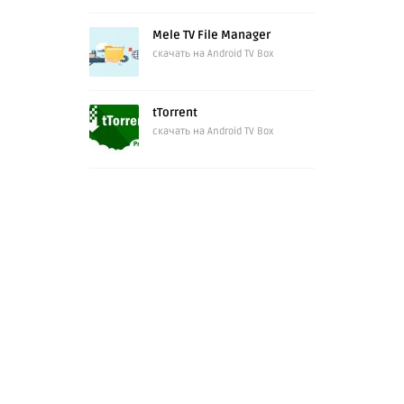
Mele TV File Manager
скачать на Android TV Box
tTorrent
скачать на Android TV Box