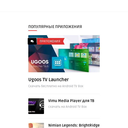
ПОПУЛЯРНЫЕ ПРИЛОЖЕНИЯ
ПРИЛОЖЕНИЯ
Ugoos TV Launcher
Cкачать бесплатно на Android TV Box
Vimu Media Player для ТВ
скачать на Android TV Box
Nimian Legends: BrightRidge