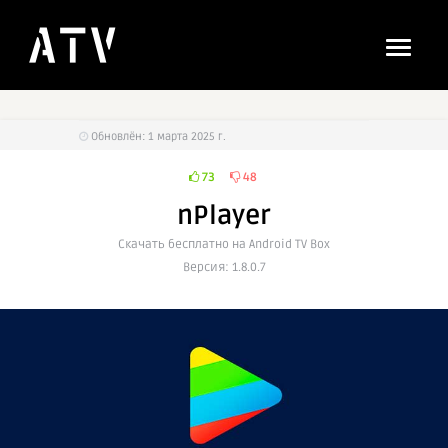
Обновлён: 1 марта 2025 г.
73
48
nPlayer
Cкачать бесплатно на Android TV Box
Версия: 1.8.0.7