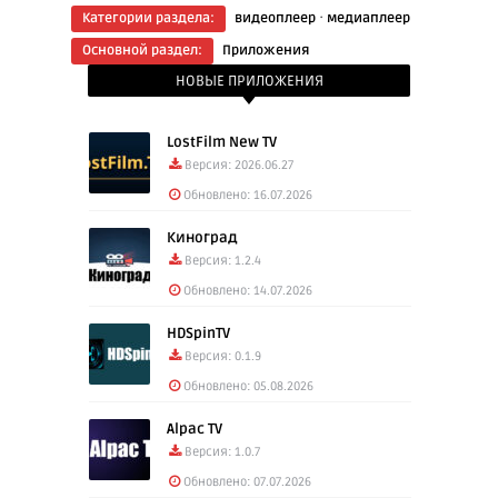
·
Категории раздела:
видеоплеер
медиаплеер
Основной раздел:
Приложения
НОВЫЕ ПРИЛОЖЕНИЯ
LostFilm New TV
Версия: 2026.06.27
Обновлено: 16.07.2026
Киноград
Версия: 1.2.4
Обновлено: 14.07.2026
HDSpinTV
Версия: 0.1.9
Обновлено: 05.08.2026
Alpac TV
Версия: 1.0.7
Обновлено: 07.07.2026