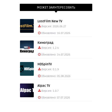
МОЖЕТ ЗАИНТЕРЕСОВАТЬ
LostFilm New TV
Версия: 2026.06.27
Обновлено: 16.07.2026
Киноград
Версия: 1.2.4
Обновлено: 14.07.2026
HDSpinTV
Версия: 0.1.9
Обновлено: 05.08.2026
Alpac TV
Версия: 1.0.7
Обновлено: 07.07.2026