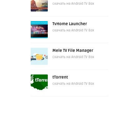
скачать на Android TV Box
TvHome Launcher
скачать на Android TV Box
Mele TV File Manager
скачать на Android TV Box
tTorrent
скачать на Android TV Box