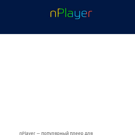
nPlayer — популярный плеер для