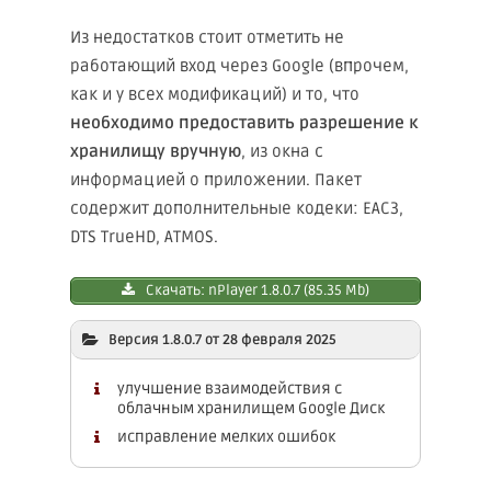
Из недостатков стоит отметить не
работающий вход через Google (впрочем,
как и у всех модификаций) и то, что
необходимо предоставить разрешение к
хранилищу вручную
, из окна с
информацией о приложении. Пакет
содержит дополнительные кодеки: EAC3,
DTS TrueHD, ATMOS.
Скачать: nPlayer 1.8.0.7 (85.35 Mb)
Версия 1.8.0.7 от 28 февраля 2025
улучшение взаимодействия с
облачным хранилищем Google Диск
исправление мелких ошибок