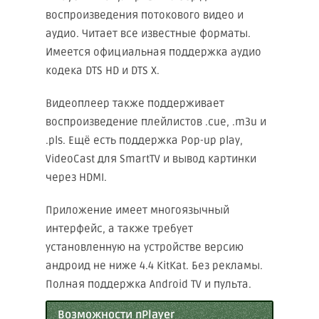
воспроизведения потокового видео и
аудио. Читает все известные форматы.
Имеется официальная поддержка аудио
кодека DTS HD и DTS X.
Видеоплеер также поддерживает
воспроизведение плейлистов .cue, .m3u и
.pls. Ещё есть поддержка Pop-up play,
VideoCast для SmartTV и вывод картинки
через HDMI.
Приложение имеет многоязычный
интерфейс, а также требует
установленную на устройстве версию
андроид не ниже 4.4 KitKat. Без рекламы.
Полная поддержка Android TV и пульта.
Возможности nPlayer