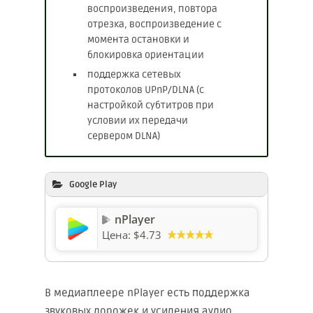
воспроизведения, повтора
отрезка, воспроизведение с
момента остановки и
блокировка ориентации
поддержка сетевых
протоколов UPnP/DLNA (с
настройкой субтитров при
условии их передачи
сервером DLNA)
Google Play
nPlayer
Цена:
$4.73
В медиаплеере nPlayer есть поддержка
звуковых дорожек и усиления аудио