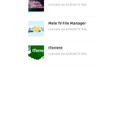
скачать на Android TV Box
Mele TV File Manager
скачать на Android TV Box
tTorrent
скачать на Android TV Box