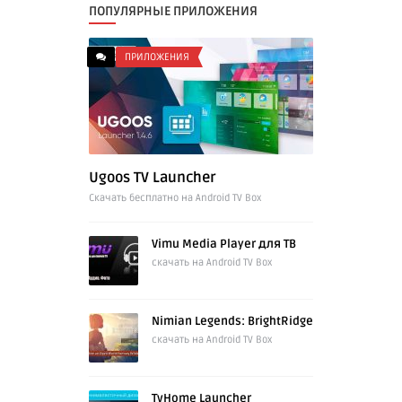
ПОПУЛЯРНЫЕ ПРИЛОЖЕНИЯ
ПРИЛОЖЕНИЯ
Ugoos TV Launcher
Cкачать бесплатно на Android TV Box
Vimu Media Player для ТВ
скачать на Android TV Box
Nimian Legends: BrightRidge
скачать на Android TV Box
TvHome Launcher