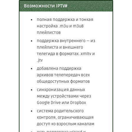
Возможности IPTV#
полная поддержка и тонкая
настройка .m3u и m3u8
плейлистов
поддержка внутреннего — из
плейлиста и внешнего
телегида в форматах .xmltv и
.jtv
добавлена поддержка
архивов телепередач всех
общедоступных форматов
синхронизация данных
между устройствами через
Google Drive или Dropbox
система родительского
контроля, ограничивающая
доступ ко взрослым каналам