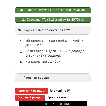
Скачать: IPTV# 3.16 armeabi-v7a (29.40 Mb)
Скачать: IPTV# 3.16 arm64-v8a (29.70 Mb)
Версия 3.16 от 15 сентября 2025
обновлена версия ExoPlayer (Media3)
до версии 1.8.0
новая версия ядра VLC 3.6.2 (гораздо
стабильней прошлой)
исправление ошибок
Прошлая версия
Скачать: IPTV# 3.15 armeabi-v7a (29.40 Mb)
·
Категории раздела:
iptv
online TV
Скачать: IPTV# 3.15 arm64-v8a (29.70 Mb)
Основной раздел:
Приложения
НОВЫЕ ПРИЛОЖЕНИЯ