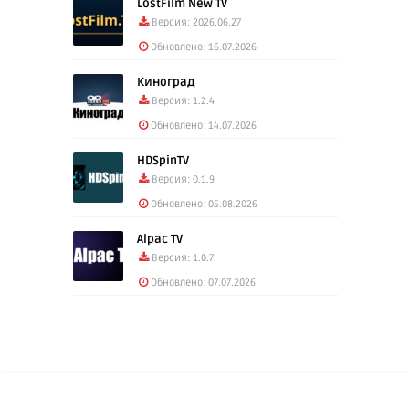
LostFilm New TV
Версия: 2026.06.27
Обновлено: 16.07.2026
Киноград
Версия: 1.2.4
Обновлено: 14.07.2026
HDSpinTV
Версия: 0.1.9
Обновлено: 05.08.2026
Alpac TV
Версия: 1.0.7
Обновлено: 07.07.2026