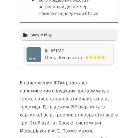
есть поддержка wizard и
встроенный диспетчер
файлов с поддержкой GDrive
Google Play
IPTV#
Цена:
Бесплатно
В приложении IPTV# работают
напоминания о будущих программах, а
также поиск каналов в плейлистах и из
телегида. Есть режим PIP (картинка-в-
картинке) во встроенных плеерах (их всего
три: ExoPlayer от Google, системный
Mediaplayer и VLC). Также можно