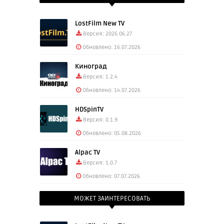
LostFilm New TV
Версия: 2026.06.27
Обновлено: 16.07.2026
Киноград
Версия: 1.2.4
Обновлено: 14.07.2026
HDSpinTV
Версия: 0.1.9
Обновлено: 05.08.2026
Alpac TV
Версия: 1.0.7
Обновлено: 07.07.2026
МОЖЕТ ЗАИНТЕРЕСОВАТЬ