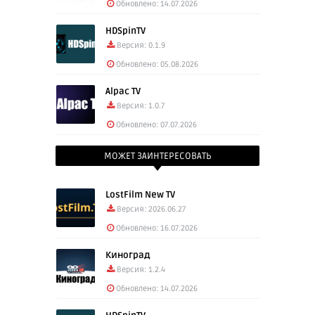
Обновлено: 14.07.2026
HDSpinTV
Версия: 0.1.9
Обновлено: 05.08.2026
Alpac TV
Версия: 1.0.7
Обновлено: 07.07.2026
МОЖЕТ ЗАИНТЕРЕСОВАТЬ
LostFilm New TV
Версия: 2026.06.27
Обновлено: 16.07.2026
Киноград
Версия: 1.2.4
Обновлено: 14.07.2026