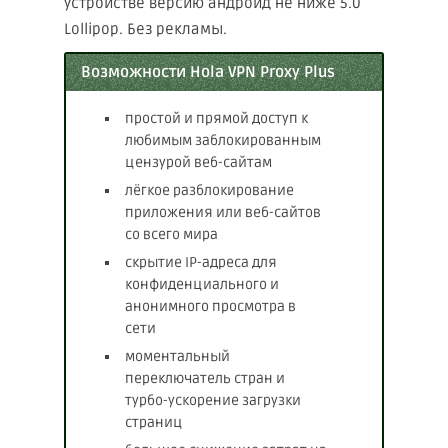
устройстве версию андроид не ниже 5.0
Lollipop. Без рекламы.
Возможности Hola VPN Proxy Plus
простой и прямой доступ к
любимым заблокированным
цензурой веб-сайтам
лёгкое разблокирование
приложения или веб-сайтов
со всего мира
скрытие IP-адреса для
конфиденциального и
анонимного просмотра в
сети
моментальный
переключатель стран и
турбо-ускорение загрузки
страниц