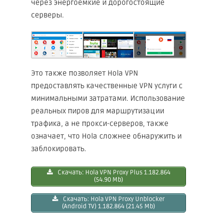
через энергоёмкие и дорогостоящие
серверы.
Это также позволяет Hola VPN
предоставлять качественные VPN услуги с
минимальными затратами. Использование
реальных пиров для маршрутизации
трафика, а не прокси-серверов, также
означает, что Hola сложнее обнаружить и
заблокировать.
Скачать: Hоla VPN Proxy Plus 1.182.864
(54.90 Mb)
Скачать: Hola VPN Proxy Unblocker
(Android TV) 1.182.864 (21.45 Mb)