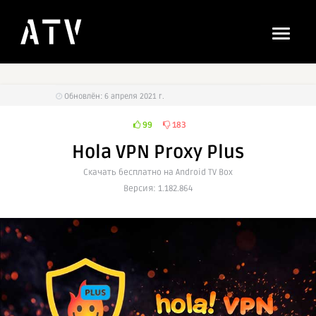
Обновлён: 6 апреля 2021 г.
99
183
Hola VPN Proxy Plus
Cкачать бесплатно на Android TV Box
Версия: 1.182.864