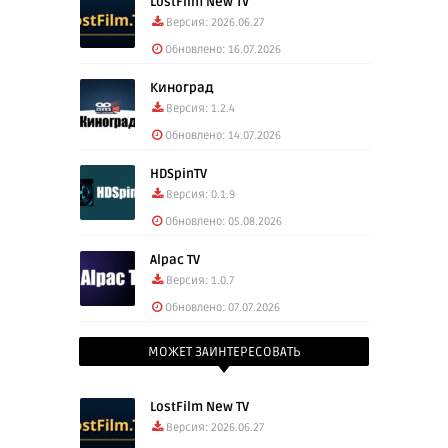
LostFilm New TV
Версия: 2026.06.27
Обновлено: 16.07.2026
Киноград
Версия: 1.2.4
Обновлено: 14.07.2026
HDSpinTV
Версия: 0.1.9
Обновлено: 05.08.2026
Alpac TV
Версия: 1.0.7
Обновлено: 07.07.2026
МОЖЕТ ЗАИНТЕРЕСОВАТЬ
LostFilm New TV
Версия: 2026.06.27