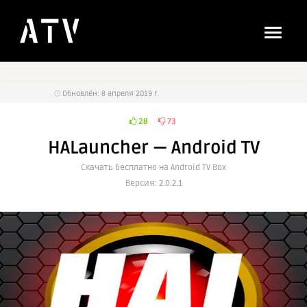
Обновлён: 8 апреля 2019 г.
28
73
HALauncher — Android TV
Cкачать бесплатно на Android TV Box
Версия: 2.0.2.1