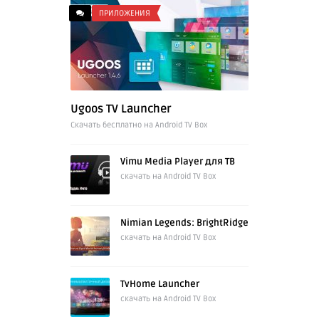
ПРИЛОЖЕНИЯ
Ugoos TV Launcher
Cкачать бесплатно на Android TV Box
Vimu Media Player для ТВ
скачать на Android TV Box
Nimian Legends: BrightRidge
скачать на Android TV Box
TvHome Launcher
скачать на Android TV Box