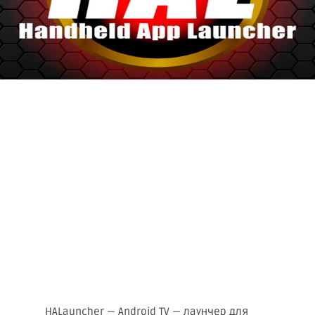
HALauncher — Android TV — лаунчер для