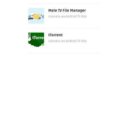
Mele TV File Manager
скачать на Android TV Box
tTorrent
скачать на Android TV Box