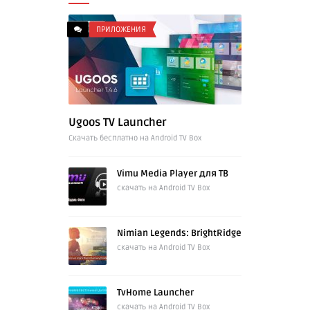
ПРИЛОЖЕНИЯ
Ugoos TV Launcher
Cкачать бесплатно на Android TV Box
Vimu Media Player для ТВ
скачать на Android TV Box
Nimian Legends: BrightRidge
скачать на Android TV Box
TvHome Launcher
скачать на Android TV Box