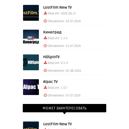
LostFilm New TV
Версия: 2026.06.27
Обновлено: 16.07.2026
Киноград
Версия: 1.2.4
Обновлено: 14.07.2026
HDSpinTV
Версия: 0.1.9
Обновлено: 05.08.2026
Alpac TV
Версия: 1.0.7
Обновлено: 07.07.2026
МОЖЕТ ЗАИНТЕРЕСОВАТЬ
LostFilm New TV