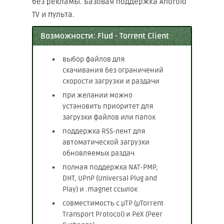
без рекламы. Базовая поддержка Android
TV и пульта.
Возможности: Flud - Torrent Client
выбор файлов для
скачивания без ограничений
скорости загрузки и раздачи
при желании можно
установить приоритет для
загрузки файлов или папок
поддержка RSS-лент для
автоматической загрузки
обновляемых раздач
полная поддержка NAT-PMP,
DHT, UPnP (Universal Plug and
Play) и .magnet ссылок
совместимость с µTP (µTorrent
Transport Protocol) и PeX (Peer