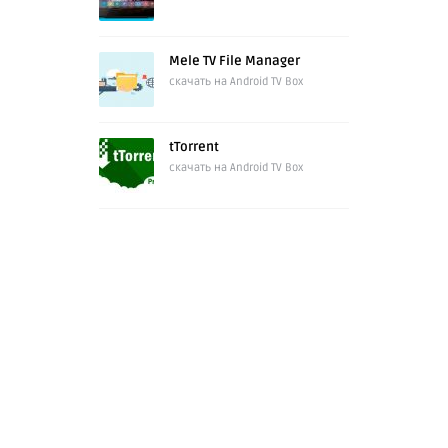
Mele TV File Manager
скачать на Android TV Box
tTorrent
скачать на Android TV Box