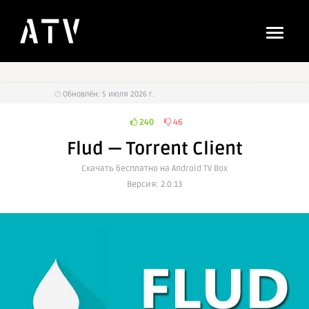
Обновлён: 5 июля 2026 г.
240
46
Flud — Torrent Client
Cкачать бесплатно на Android TV Box
Версия: 2.0.13