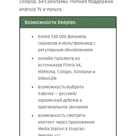
Lollipop. Без рекламы. Полная поддержка
Android TV и пульта.
Возможности Deeplex
более 250.000 фильмов,
сериалов и мультфильмов с
регулярным обновлением
онлайн просмотр из
источников Filmix 4К,
HDRezka, Collaps, Kinobase и
VideoCDN
возможность выбрать
озвучку — русский/
украинский дубляж и
оригинальное звучание
возможность смотреть
контент через приложение
Media Station X (портал:
deeplex.cc)