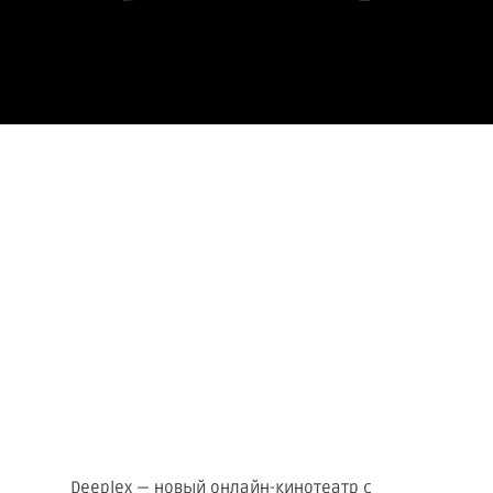
Deeplex — новый онлайн-кинотеатр с