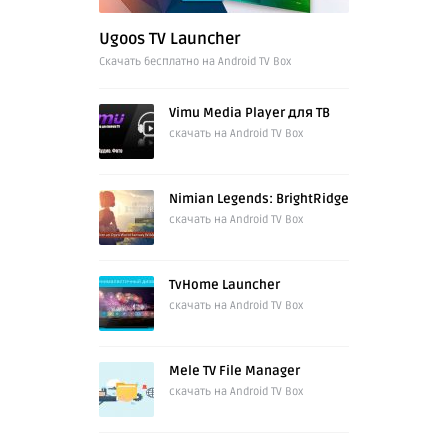
Ugoos TV Launcher
Cкачать бесплатно на Android TV Box
Vimu Media Player для ТВ
скачать на Android TV Box
Nimian Legends: BrightRidge
скачать на Android TV Box
TvHome Launcher
скачать на Android TV Box
Mele TV File Manager
скачать на Android TV Box