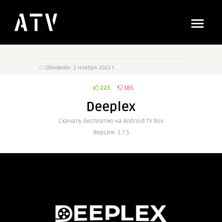
Обновлён: 2 ноября 2023 г.
225
185
Deeplex
Cкачать бесплатно на Android TV Box
Версия: 1.7.5