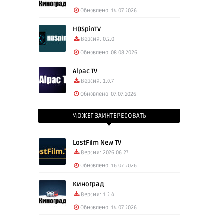
Обновлено: 14.07.2026
HDSpinTV
Версия: 0.2.0
Обновлено: 08.08.2026
Alpac TV
Версия: 1.0.7
Обновлено: 07.07.2026
МОЖЕТ ЗАИНТЕРЕСОВАТЬ
LostFilm New TV
Версия: 2026.06.27
Обновлено: 16.07.2026
Киноград
Версия: 1.2.4
Обновлено: 14.07.2026