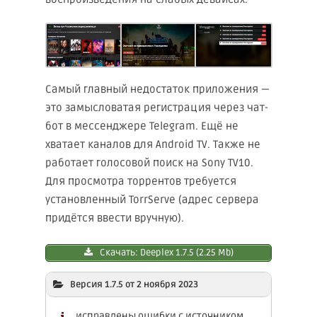
Самый главный недостаток приложения —
это замысловатая регистрация через чат-
бот в мессенджере Telegram. Ещё не
хватает каналов для Android TV. Также не
работает голосовой поиск на Sony TV10.
Для просмотра торрентов требуется
установленный TorrServe (адрес сервера
придётся ввести вручную).
Скачать: Deeplex 1.7.5 (2.25 Mb)
Версия 1.7.5 от 2 ноября 2023
исправлены ошибки с источником