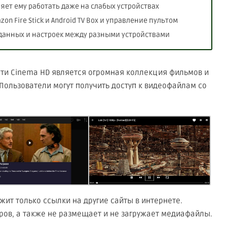
ет ему работать даже на слабых устройствах
n Fire Stick и Android TV Box и управление пультом
данных и настроек между разными устройствами
ти Cinema HD является огромная коллекция фильмов и
 Пользователи могут получить доступ к видеофайлам со
жит только ссылки на другие сайты в интернете.
ров, а также не размещает и не загружает медиафайлы.