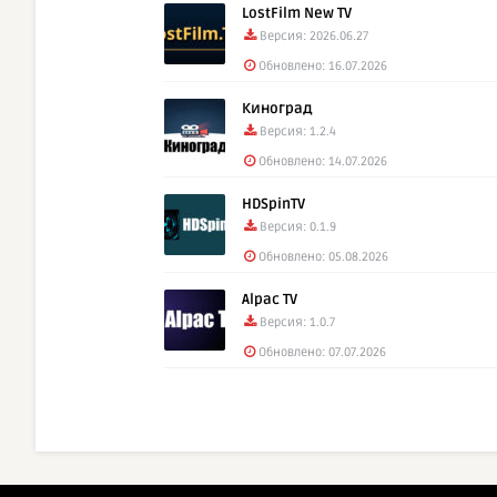
LostFilm New TV
Версия: 2026.06.27
Обновлено: 16.07.2026
Киноград
Версия: 1.2.4
Обновлено: 14.07.2026
HDSpinTV
Версия: 0.1.9
Обновлено: 05.08.2026
Alpac TV
Версия: 1.0.7
Обновлено: 07.07.2026