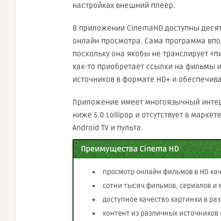
настройках внешний плеер.
В приложении CinemaHD доступны деся
онлайн просмотра. Сама программа впо
поскольку она якобы не транслирует «пи
как-то приобретает ссылки на фильмы 
источников в формате HD+ и обеспечив
Приложение имеет многоязычный интерф
ниже 5.0 Lollipop и отсутствует в марке
Android TV и пульта.
Преимущества Cinema HD
просмотр онлайн фильмов в HD ка
сотни тысяч фильмов, сериалов и 
доступное качество картинки в ра
контент из различных источников