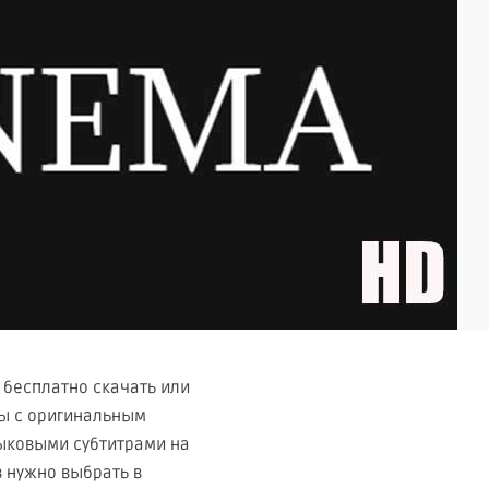
 бесплатно скачать или
лы с оригинальным
ыковыми субтитрами на
в нужно выбрать в