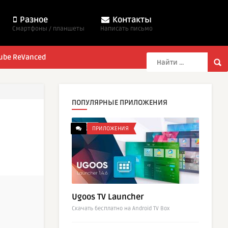
Разное
Контакты
Смартфоны / планшеты
Написать письмо
ube ReVanced
ПОПУЛЯРНЫЕ ПРИЛОЖЕНИЯ
ПРИЛОЖЕНИЯ
Ugoos TV Launcher
Cкачать бесплатно на Android TV Box