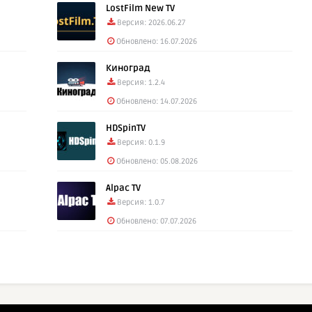
LostFilm New TV
Версия: 2026.06.27
Обновлено: 16.07.2026
Киноград
Версия: 1.2.4
Обновлено: 14.07.2026
HDSpinTV
Версия: 0.1.9
Обновлено: 05.08.2026
Alpac TV
Версия: 1.0.7
Обновлено: 07.07.2026