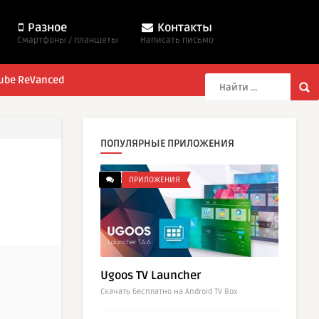
Разное
Контакты
Смартфоны / планшеты
Написать письмо
ube ReVanced
ПОПУЛЯРНЫЕ ПРИЛОЖЕНИЯ
ПРИЛОЖЕНИЯ
Ugoos TV Launcher
Cкачать бесплатно на Android TV Box