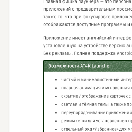
Главная фишка лаунчера — это персона
приложений с предварительным просмот
также то, что при фокусировке прилож
отображаются доступные программы и 
Приложение имеет английский интерфей
установленную на устройстве версию ан
Без рекламы. Полная поддержка Android 
Возможности AT4K Launcher
чистый и минималистичный интерфе
плавная анимация и мгновенная 
скрытие / отображение карточек
светлая и тёмная темы, а также п
переупорядочивание приложений
режим сетки для установленных п
отдельный ряд «Избранное» для м