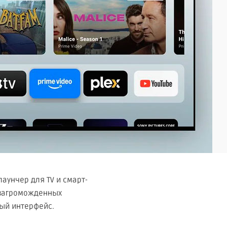
лаунчер для TV и смарт-
 загроможденных
ый интерфейс.