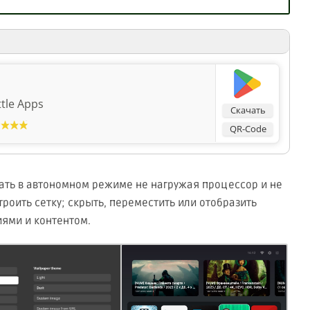
ttle Apps
Скачать
QR-Code
ать в автономном режиме не нагружая процессор и не
троить сетку; скрыть, переместить или отобразить
ями и контентом.