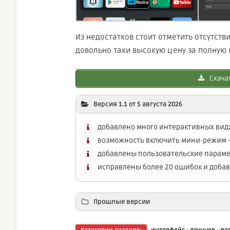
Из недостатков стоит отметить отсутст
довольно таки высокую цену за полную 
Скачат
Версия 1.1 от 5 августа 2026
добавлено много интерактивных видже
возможность включить мини-режим 
добавлены пользовательские парамет
исправлены более 20 ошибок и доба
Прошлые версии
Скачат
·
·