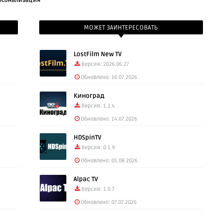
рсонализация
: AT4K Launchеr 0.99 (4.30 Mb)
МОЖЕТ ЗАИНТЕРЕСОВАТЬ
LostFilm New TV
Версия: 2026.06.27
Обновлено: 16.07.2026
Киноград
Версия: 1.2.4
Обновлено: 14.07.2026
HDSpinTV
Версия: 0.1.9
Обновлено: 05.08.2026
Alpac TV
Версия: 1.0.7
Обновлено: 07.07.2026