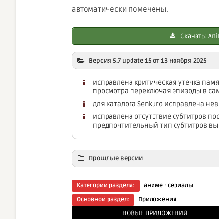
автоматически помечены.
Скачать: AniL
Версия 5.7 update 15 от 13 ноября 2025
исправлена критическая утечка пам
просмотра переключая эпизоды в са
для каталога Senkuro исправлена н
исправлена отсутствие субтитров по
предпочтительный тип субтитров выб
Прошлые версии
·
Категории раздела:
аниме
сериалы
Основной раздел:
Приложения
НОВЫЕ ПРИЛОЖЕНИЯ