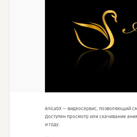
AniLabX — видеосервис, позволяющий с
Доступен просмотр или скачивание ани
и году.