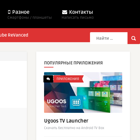
Разное
Контакты
Смартфоны / планшеты
Написать письмо
ube ReVanced
ПОПУЛЯРНЫЕ ПРИЛОЖЕНИЯ
ПРИЛОЖЕНИЯ
Ugoos TV Launcher
Cкачать бесплатно на Android TV Box