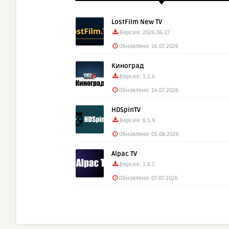
LostFilm New TV
Версия: 2026.06.27
Обновлено: 16.07.2026
Киноград
Версия: 1.2.4
Обновлено: 14.07.2026
HDSpinTV
Версия: 0.1.9
Обновлено: 05.08.2026
Alpac TV
Версия: 1.0.7
Обновлено: 07.07.2026