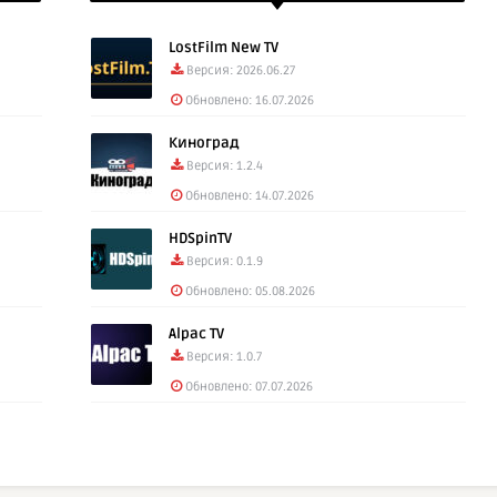
LostFilm New TV
Версия: 2026.06.27
Обновлено: 16.07.2026
Киноград
Версия: 1.2.4
Обновлено: 14.07.2026
HDSpinTV
Версия: 0.1.9
Обновлено: 05.08.2026
Alpac TV
Версия: 1.0.7
Обновлено: 07.07.2026